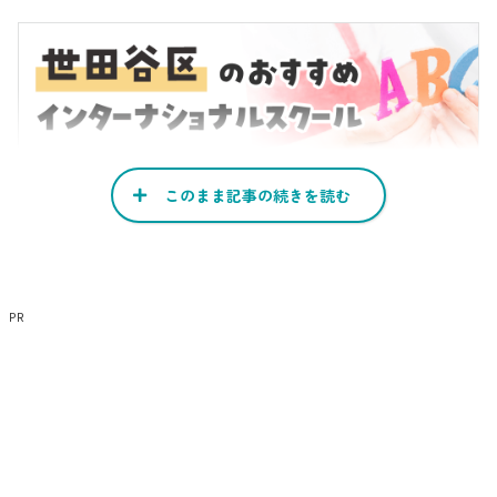
このまま記事の続きを読む
フルタイム勤務の共働き家庭の指数が「100」
世田谷区の場合、週5日以上かつ週40時間以上の就労を常態し
ているケースの指数は「50」です。つまり、フルタイム勤務の
PR
共働き家庭の指数は「100」となるのです。
世帯の指数が「100」に届かない場合は、加点を得る方法を試
した方がよさそうです。
参照:
世田谷区|保育のご案内(令和3年9月発行)
希望園数は最大10園