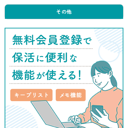
えんさがそっ♪編集部
保育園・認定こども園・幼稚園を簡単手軽に探
その他
せる「えんさがそっ♪」では、はじめての保活
で悩んでいる方向けに、保活に関するお役立ち情
報を提供します。