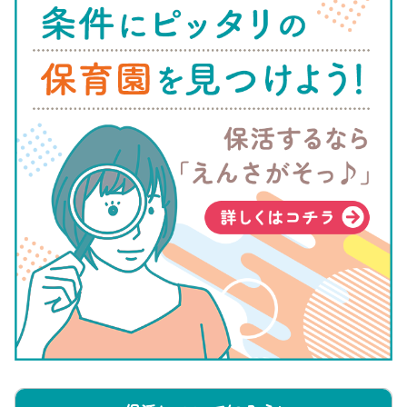
するようにしましょう。
世田谷区の入園申込み方法・必要書類
世田谷区では令和3年9月2日以降、窓口申込み、郵送申し込
み、電子申請の3つの入園申込みができるようになりました。
それぞれの方法とともに、必要書類をご紹介しますので、ご確
認ください。
電子申請での申込み方法
認可保育園の入園申込みを電子申請で行う場合は、まず申請者
IDを登録しましょう。ID登録をしたら、電子申請ができます。
自宅にいながら入園申込みが可能となるため、便利な方法とい
えるでしょう。
窓口での申込み方法