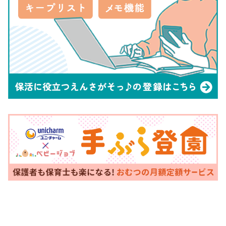
給者・障がい児が同居している家庭などは追加での書類が必要
です。
福岡市の保育園・幼稚園を検索
福岡市の子育て支援課情報
最後に保活についての問い合わせを行うために必要となる、福
岡市各区の子育て支援課の情報を紹介します。子育てに役立つ
サービスなども紹介するので、ぜひ参考にしてください。
保育施設等の申込みに関する問い合わせ先
保育施設等の申込みに関する相談は、第1希望の施設がある区
の役所窓口に問い合わせましょう。必ずしも自分が住む区では
ないので、注意が必要です。