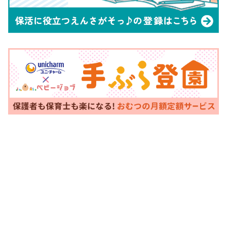
稲毛保健福祉センター
住所:〒263-8550 稲毛区穴
こども家庭課
川4-12-4
電話:043-233-8150
若葉保健福祉センター
住所:〒264-8550若葉区貝
こども家庭課
塚2-19-1
電話:043-292-8137
緑保健福祉センター
住所:〒266-8550緑区鎌取
こども家庭課
町226-1
電話:043-270-3150
美浜保健福祉センター
住所:〒261-8581 美浜区真
こども家庭課
砂5-15-2