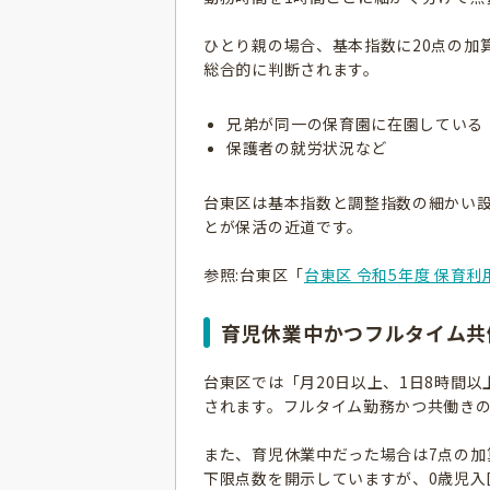
ひとり親の場合、基本指数に20点の加
総合的に判断されます。
兄弟が同一の保育園に在園している
保護者の就労状況など
台東区は基本指数と調整指数の細かい
とが保活の近道です。
参照:台東区「
台東区 令和5年度 保育
育児休業中かつフルタイム共
台東区では「月20日以上、1日8時間
されます。フルタイム勤務かつ共働きの
また、育児休業中だった場合は7点の加
下限点数を開示していますが、0歳児入