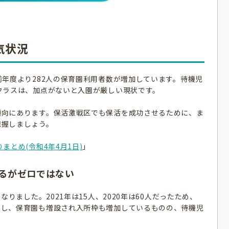
気状況
前年度より282人の保育園利用者数が増加しています。待機児
クラスは、加点がないと入園が厳しい現状です。
傾向にあります。保活激戦区でも保活を成功させるために、ま
把握しましょう。
まとめ(令和4年4月1日)
」
るがゼロではない
なりました。2021年は15人、2020年は60人だったため、
かし、保育園も増設され入所枠も増加しているものの、待機児