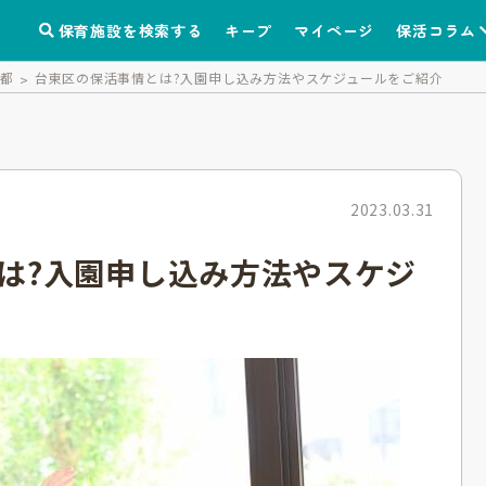
保育施設を検索する
キープ
マイページ
保活コラム
京都
台東区の保活事情とは?入園申し込み方法やスケジュールをご紹介
2023.03.31
は?入園申し込み方法やスケジ