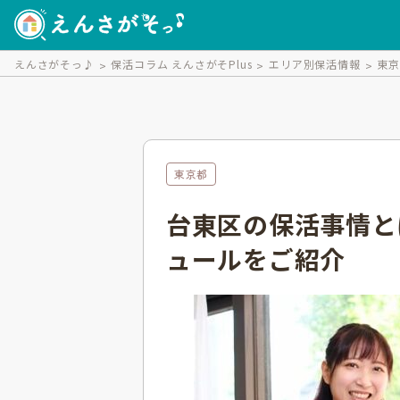
えんさがそっ♪
保活コラム えんさがそPlus
エリア別保活情報
東
東京都
台東区の保活事情と
ュールをご紹介