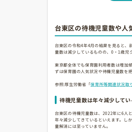
台東区の待機児童数や人
台東区の令和4年4月の結果を見ると、
童数は減少しているものの、0・1歳児
東京都全体でも保育園利用者数は増加
ずは保育園の人気状況や待機児童数を
参照:厚生労働省「
保育所等関連状況取り
待機児童数は年々減少してい
台東区の待機児童数は、2022年に6人と
年々減少してきているといえます。し
童解消には至っていません。