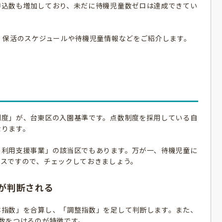
申込数も増加しており、未だに待機児童数ゼロは達成できてい
、保活のスケジュールや待機児童情報などをご紹介します。
制度」が、台東区の入園基準です。点数制度を採用している自
なります。
ー利用支援事業」の該当区でもあります。万が一、待機児童に
ビスですので、チェックしておきましょう。
が判断される
本指数」を合算し、「調整指数」を足して判断します。また、
数をつけるのが特徴です。