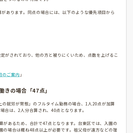
算があります。同点の場合には、以下のような優先項目から
設定がされており、他の方と被りにくいため、点数を上げるこ
利用のご案内
」
働きの場合「47点」
以上の就労が常態」のフルタイム勤務の場合、1人20点が加算
場合は、2人分合算され、40点となります。
算があるため、合計で47点となります。台東区では、入園の
園の場合は概ね48点以上が必要です。祖父母が遠方などの理