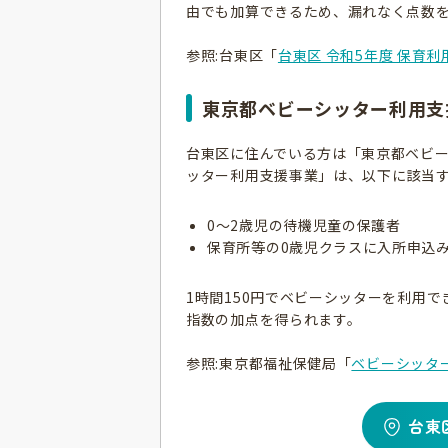
由でも加算できるため、漏れなく点数
参照:台東区「
台東区 令和5年度 保育
東京都ベビーシッター利用支
台東区に住んでいる方は「東京都ベビ
ッター利用支援事業」は、以下に該当
0〜2歳児の待機児童の保護者
保育所等の0歳児クラスに入所申込
1時間150円でベビーシッターを利用
指数の加点を得られます。
参照:東京都福祉保健局「
ベビーシッタ
台東