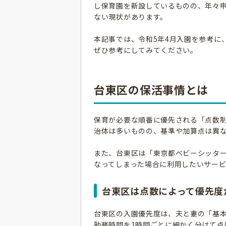
し保育園を新設しているものの、年々
ない現状があります。
本記事では、令和5年4月入園を参考に
ぜひ参考にしてみてください。
台東区の保活事情とは
保育が必要な順番に優先される「点数
治体は多いものの、基準や加算点は異
また、台東区は「東京都ベビーシッタ
なってしまった場合に利用したいサー
台東区は点数によって優先度
台東区の入園優先度は、夫と妻の「基
勤務時間を1時間ごとに細かく分けて点