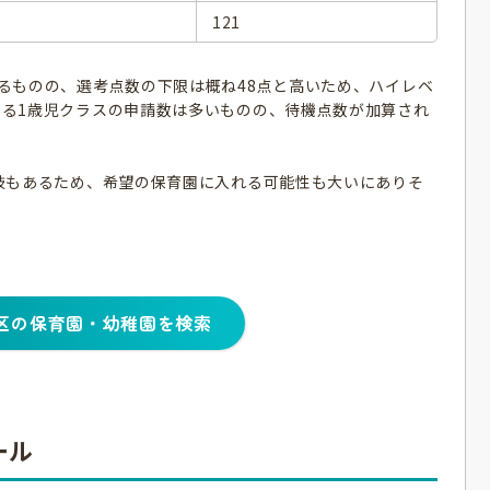
121
るものの、選考点数の下限は概ね48点と高いため、ハイレベ
る1歳児クラスの申請数は多いものの、待機点数が加算され
肢もあるため、希望の保育園に入れる可能性も大いにありそ
」
区の保育園・幼稚園を検索
ール