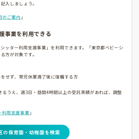
を記入しましょう。
利用のご案内
」
援事業を利用できる
ーシッター利用支援事業」を利用できます。「東京都ベビーシ
する方が対象です。
みをせず、育児休業満了後に復職する方
できるうえ、週3日・昼間4時間以上の受託実績があれば、調整
ー利用支援事業
」
区の保育園・幼稚園を検索