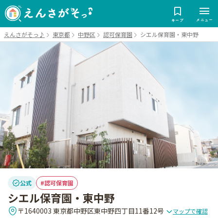
メニュー
キープ
えんさがそっ♪
東京都
中野区
認可保育園
シエル保育園・東中野
公式
認可保育園
シエル保育園・東中野
〒1640003 東京都中野区東中野四丁目11番12号
マップで確認