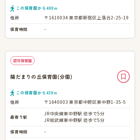
この保育園から
400
ｍ
〒1610034 東京都新宿区上落合2-25-19
住所
-
保育時間
認可保育園
陽だまりの丘保育園(分園)
この保育園から
439
ｍ
〒1640003 東京都中野区東中野1-35-5
住所
JR中央線東中野駅 徒歩で5分
最寄り駅
JR総武線東中野駅 徒歩で5分
-
保育時間