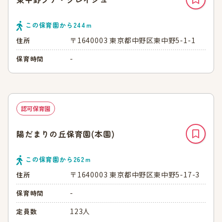
この保育園から
244
ｍ
〒1640003 東京都中野区東中野5-1-1
住所
-
保育時間
認可保育園
陽だまりの丘保育園(本園)
この保育園から
262
ｍ
〒1640003 東京都中野区東中野5-17-3
住所
-
保育時間
123人
定員数