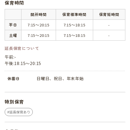
保育時間
開所時間
保育標準時間
保育短時間
平日
7:15～20:15
7:15～18:15
-
土曜
7:15～20:15
7:15～18:15
-
延長保育について
午前:-
午後:18:15～20:15
日曜日、祝日、年末年始
休園日
特別保育
延長保育あり