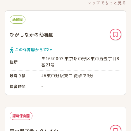
マップでもっと見る
幼稚園
ひがしなかの幼稚園
この保育園から
172
ｍ
〒1640003 東京都中野区東中野五丁目8
住所
番21号
JR東中野駅東口 徒歩で3分
最寄り駅
-
保育時間
認可保育園
東中野プチ・クレイシュ