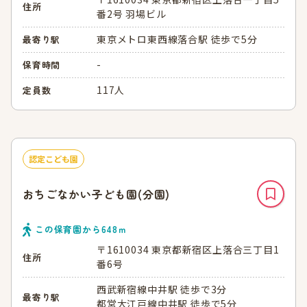
住所
番2号 羽場ビル
東京メトロ東西線落合駅 徒歩で5分
最寄り駅
-
保育時間
117人
定員数
認定こども園
おちごなかい子ども園(分園)
この保育園から
648
ｍ
〒1610034 東京都新宿区上落合三丁目1
住所
番6号
西武新宿線中井駅 徒歩で3分
最寄り駅
都営大江戸線中井駅 徒歩で5分