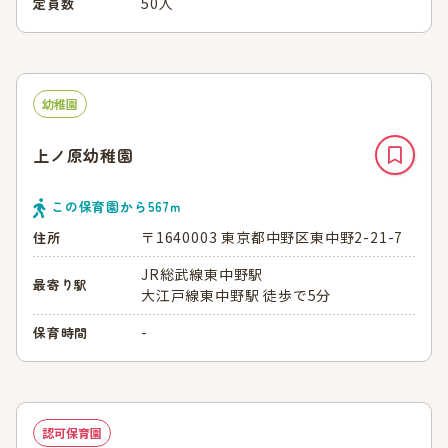
50人
定員数
幼稚園
上ノ原幼稚園
この保育園から
567
ｍ
〒1640003 東京都中野区東中野2-21-7
住所
JR総武線東中野駅
最寄り駅
大江戸線東中野駅 徒歩で5分
-
保育時間
認可保育園