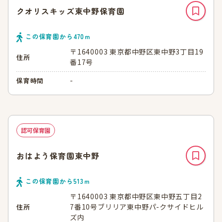
クオリスキッズ東中野保育園
この保育園から
470
ｍ
〒1640003 東京都中野区東中野3丁目19
住所
番17号
-
保育時間
認可保育園
おはよう保育園東中野
この保育園から
513
ｍ
〒1640003 東京都中野区東中野五丁目2
7番10号ブリリア東中野パ-クサイドヒル
住所
ズ内