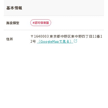
基本情報
施設類型
認可保育園
〒1640003 東京都中野区東中野四丁目11番1
住所
2号
（GoogleMapで見る）