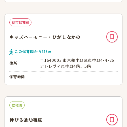
認可保育園
キッズハーモニー・ひがしなかの
この保育園から
315
ｍ
〒1640003 東京都中野区東中野4-4-26
住所
アトレヴィ東中野4階、5階
-
保育時間
幼稚園
伸びる会幼稚園