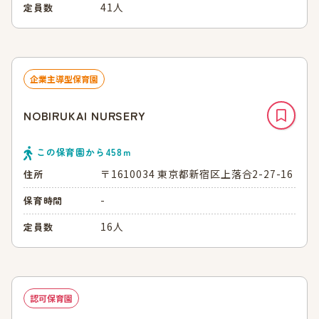
41人
定員数
企業主導型保育園
NOBIRUKAI NURSERY
この保育園から
458
ｍ
〒1610034 東京都新宿区上落合2-27-16
住所
-
保育時間
16人
定員数
認可保育園