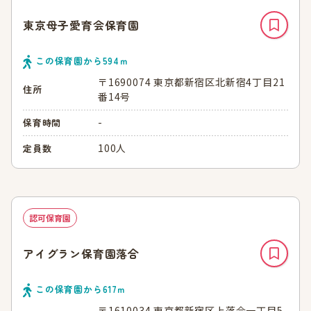
東京母子愛育会保育園
この保育園から
594
ｍ
〒1690074 東京都新宿区北新宿4丁目21
住所
番14号
-
保育時間
100人
定員数
認可保育園
アイグラン保育園落合
この保育園から
617
ｍ
〒1610034 東京都新宿区上落合一丁目5