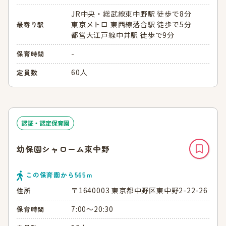
JR中央・総武線東中野駅 徒歩で8分
東京メトロ 東西線落合駅 徒歩で5分
最寄り駅
都営大江戸線中井駅 徒歩で9分
-
保育時間
60人
定員数
認証・認定保育園
幼保園シャローム東中野
この保育園から
565
ｍ
〒1640003 東京都中野区東中野2-22-26
住所
7:00～20:30
保育時間