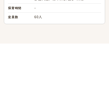
-
保育時間
60人
定員数