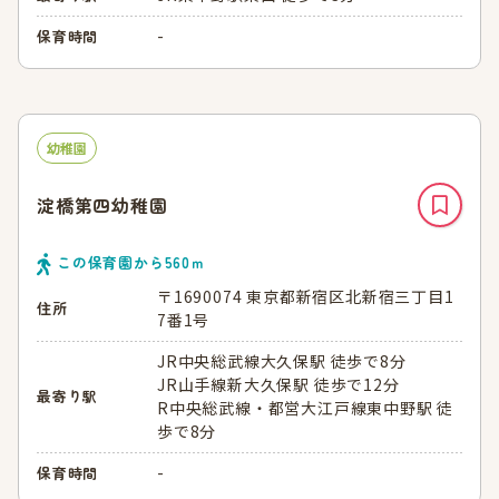
-
保育時間
幼稚園
淀橋第四幼稚園
この保育園から
560
ｍ
〒1690074 東京都新宿区北新宿三丁目1
住所
7番1号
JR中央総武線大久保駅 徒歩で8分
JR山手線新大久保駅 徒歩で12分
最寄り駅
R中央総武線・都営大江戸線東中野駅 徒
歩で8分
-
保育時間