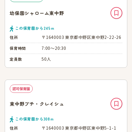
幼保園シャローム東中野
この保育園から
245
ｍ
〒1640003 東京都中野区東中野2-22-26
住所
7:00～20:30
保育時間
50人
定員数
認可保育園
東中野プチ・クレイシュ
この保育園から
308
ｍ
〒1640003 東京都中野区東中野5-1-1
住所