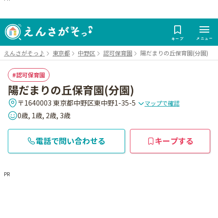
メニュー
キープ
えんさがそっ♪
東京都
中野区
認可保育園
陽だまりの丘保育園(分園)
認可保育園
陽だまりの丘保育園(分園)
〒1640003 東京都中野区東中野1-35-5
マップで確認
0歳, 1歳, 2歳, 3歳
電話で問い合わせる
キープする
PR