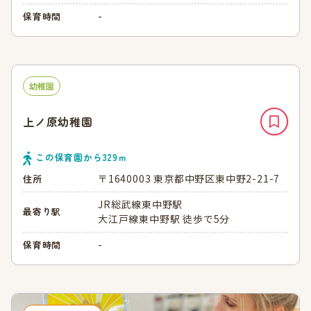
-
保育時間
幼稚園
上ノ原幼稚園
この保育園から
329
ｍ
〒1640003 東京都中野区東中野2-21-7
住所
JR総武線東中野駅
最寄り駅
大江戸線東中野駅 徒歩で5分
-
保育時間