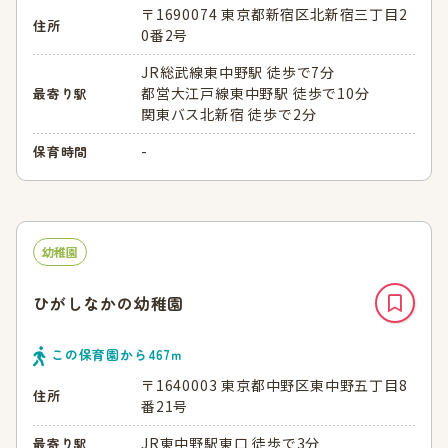
〒1690074 東京都新宿区北新宿三丁目2
住所
0番2号
JR総武線東中野駅 徒歩で7分
都営大江戸線東中野駅 徒歩で10分
最寄り駅
関東バス北新宿 徒歩で2分
-
保育時間
幼稚園
ひがしなかの幼稚園
この保育園から
467
ｍ
〒1640003 東京都中野区東中野五丁目8
住所
番21号
JR東中野駅東口 徒歩で3分
最寄り駅