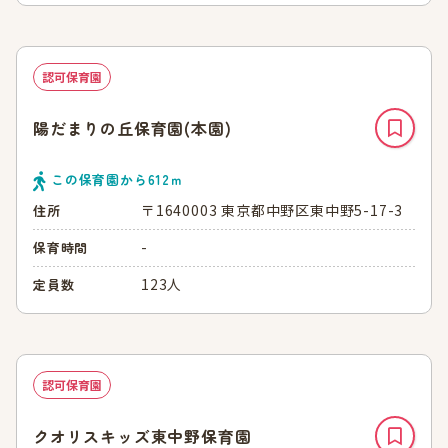
認可保育園
陽だまりの丘保育園(本園)
この保育園から
612
ｍ
〒1640003 東京都中野区東中野5-17-3
住所
-
保育時間
123人
定員数
認可保育園
クオリスキッズ東中野保育園