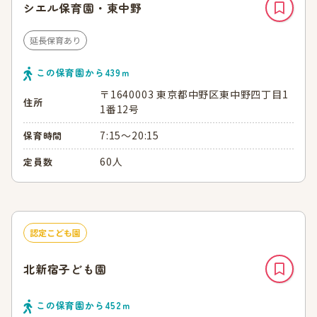
シエル保育園・東中野
延長保育あり
この保育園から
439
ｍ
〒1640003 東京都中野区東中野四丁目1
住所
1番12号
7:15～20:15
保育時間
60人
定員数
認定こども園
北新宿子ども園
この保育園から
452
ｍ