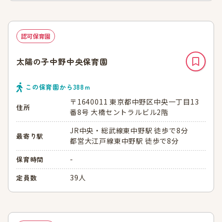
認可保育園
太陽の子中野中央保育園
この保育園から
388
ｍ
〒1640011 東京都中野区中央一丁目13
住所
番8号 大橋セントラルビル2階
JR中央・総武線東中野駅 徒歩で8分
最寄り駅
都営大江戸線東中野駅 徒歩で8分
-
保育時間
39人
定員数