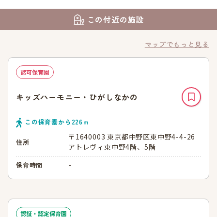
この付近の施設
マップでもっと見る
認可保育園
キッズハーモニー・ひがしなかの
この保育園から
226
ｍ
〒1640003 東京都中野区東中野4-4-26
住所
アトレヴィ東中野4階、5階
-
保育時間
認証・認定保育園