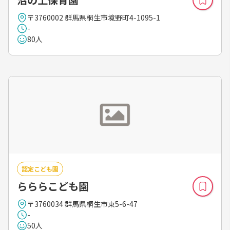
〒3760002 群馬県桐生市境野町4-1095-1
-
80人
認定こども園
らららこども園
〒3760034 群馬県桐生市東5-6-47
-
50人