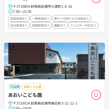
〒3710854 群馬県前橋市大渡町1-6-16
7:30～21:30
延長保育あり
一時保育あり
障がい児受け入れ体制あり
休日保育あり
夜間保育あり
園庭あり
アレルギー対応あり
公式
認定こども園
あおいこども園
〒3710014 群馬県前橋市朝日町3-21-11-1
7:00～19:00