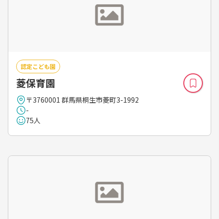
認定こども園
菱保育園
〒3760001 群馬県桐生市菱町3-1992
-
75人