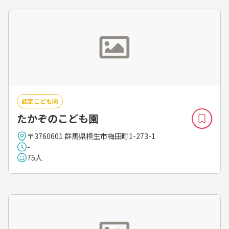
認定こども園
たかぞのこども園
〒3760601 群馬県桐生市梅田町1-273-1
-
75人