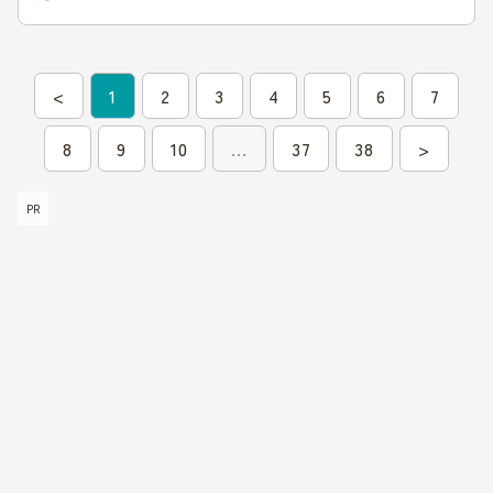
<
1
2
3
4
5
6
7
8
9
10
...
37
38
>
PR