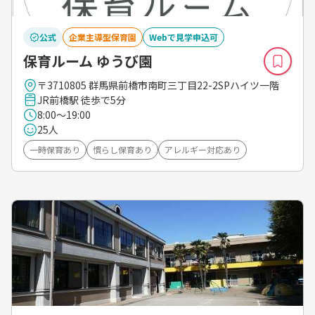
公式
企業主導型保育園
Webで見学申込可
保育ルーム ゆうび園
〒3710805 群馬県前橋市南町三丁目22-2SPハイツ一階
JR前橋駅 徒歩で5分
8:00～19:00
25人
一時保育あり
慣らし保育あり
アレルギー対応あり