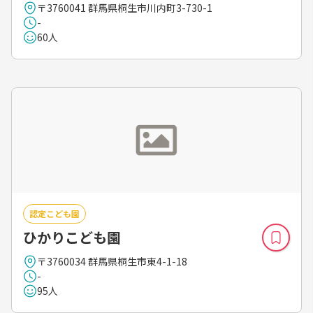
〒3760041 群馬県桐生市川内町3-730-1
-
60人
認定こども園
ひかりこども園
〒3760034 群馬県桐生市東4-1-18
-
95人