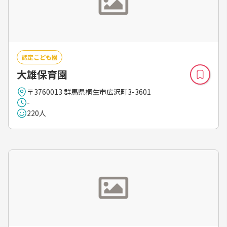
認定こども園
大雄保育園
〒3760013 群馬県桐生市広沢町3-3601
-
220人