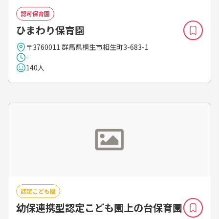
認可保育園
ひまわり保育園
〒3760011 群馬県桐生市相生町3-683-1
-
140人
認定こども園
幼保連携型認定こども園上の台保育園