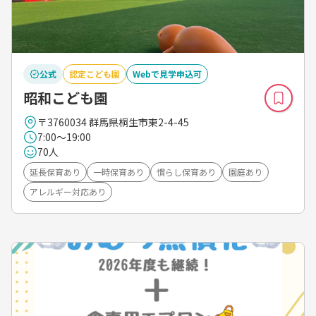
公式
認定こども園
Webで見学申込可
昭和こども園
〒3760034 群馬県桐生市東2-4-45
7:00～19:00
70人
延長保育あり
一時保育あり
慣らし保育あり
園庭あり
アレルギー対応あり