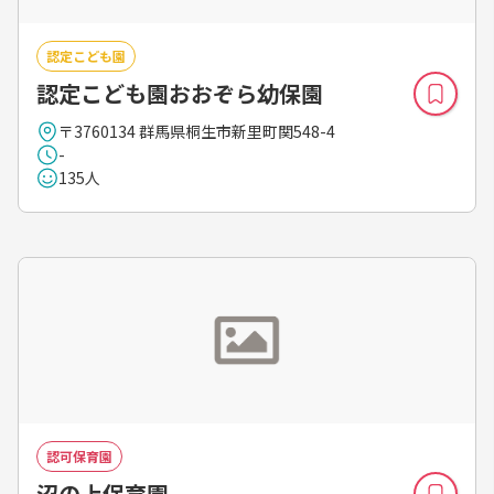
認定こども園
認定こども園おおぞら幼保園
〒3760134 群馬県桐生市新里町関548-4
-
135人
認可保育園
沼の上保育園