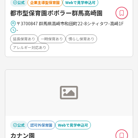
公式
企業主導型保育園
Webで見学申込可
都市型保育園ポポラー群馬高崎園
〒3700847 群馬県高崎市和田町22-8シティタワ-高崎1F
-
延長保育あり
一時保育あり
慣らし保育あり
アレルギー対応あり
公式
認可外保育園
Webで見学申込可
カナン園