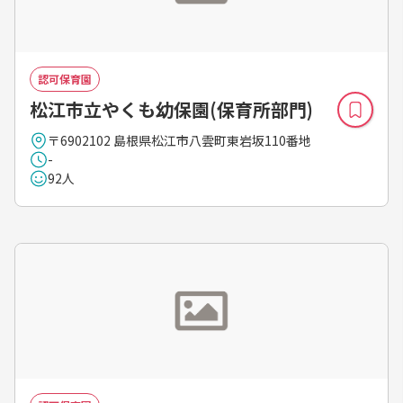
認可保育園
松江市立やくも幼保園(保育所部門)
〒6902102 島根県松江市八雲町東岩坂110番地
-
92人