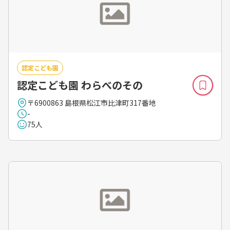
認定こども園
認定こども園 わらべのその
〒6900863 島根県松江市比津町317番地
-
75人