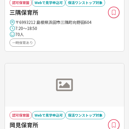
認可保育園
Webで見学申込可
保活ワンストップ対象
三隅保育所
〒6993212 島根県浜田市三隅町向野田604
7:20～18:50
70人
一時保育あり
認可保育園
Webで見学申込可
保活ワンストップ対象
岡見保育所