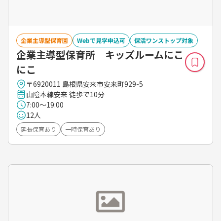
企業主導型保育園
Webで見学申込可
保活ワンストップ対象
企業主導型保育所 キッズルームにこ
にこ
〒6920011 島根県安来市安来町929-5
山陰本線安来 徒歩で10分
7:00～19:00
12人
延長保育あり
一時保育あり