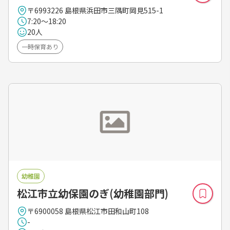
〒6993226 島根県浜田市三隅町岡見515-1
7:20～18:20
20人
一時保育あり
幼稚園
松江市立幼保園のぎ(幼稚園部門)
〒6900058 島根県松江市田和山町108
-