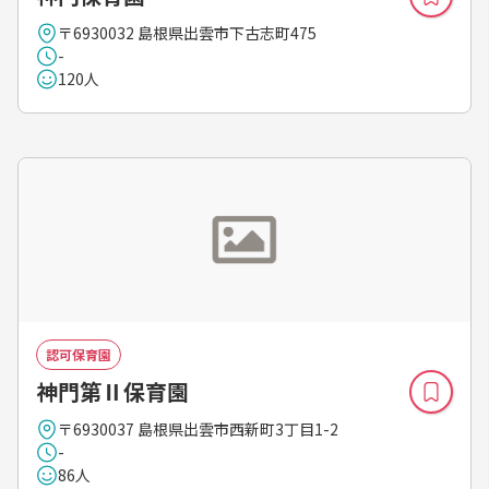
〒6930032 島根県出雲市下古志町475
-
120人
認可保育園
神門第Ⅱ保育園
〒6930037 島根県出雲市西新町3丁目1-2
-
86人