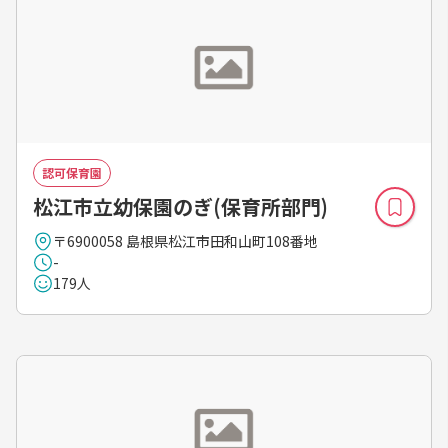
認可保育園
松江市立幼保園のぎ(保育所部門)
〒6900058 島根県松江市田和山町108番地
-
179人