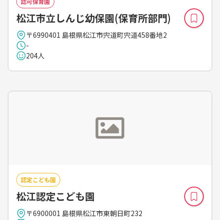
認可保育園
松江市立しんじ幼保園(保育所部門)
〒6990401 島根県松江市宍道町宍道458番地2
-
204人
認定こども園
松江認定こども園
〒6900001 島根県松江市東朝日町232