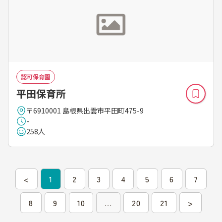
認可保育園
平田保育所
〒6910001 島根県出雲市平田町475-9
-
258人
<
1
2
3
4
5
6
7
8
9
10
...
20
21
>