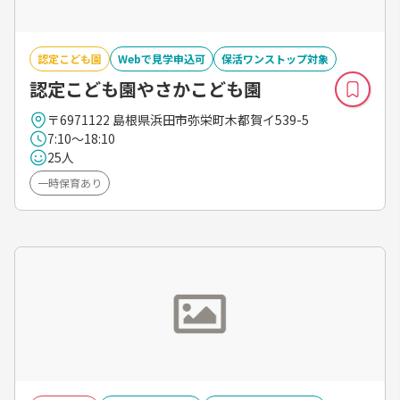
認定こども園
Webで見学申込可
保活ワンストップ対象
認定こども園やさかこども園
〒6971122 島根県浜田市弥栄町木都賀イ539-5
7:10～18:10
25人
一時保育あり