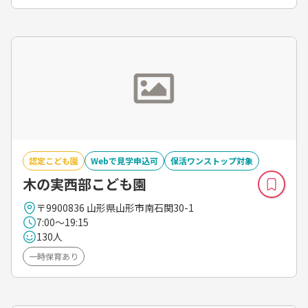
認定こども園
Webで見学申込可
保活ワンストップ対象
木の実西部こども園
〒9900836 山形県山形市南石関30-1
7:00～19:15
130人
一時保育あり