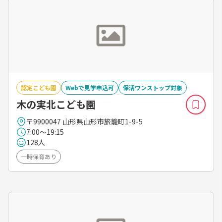
認定こども園
Webで見学申込可
保活ワンストップ対象
木の実北こども園
〒9900047 山形県山形市旅籠町1-9-5
7:00～19:15
128人
一時保育あり