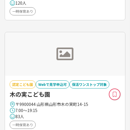
120人
一時保育あり
認定こども園
Webで見学申込可
保活ワンストップ対象
木の実こども園
〒9900044 山形県山形市木の実町14-15
7:00～19:15
83人
一時保育あり