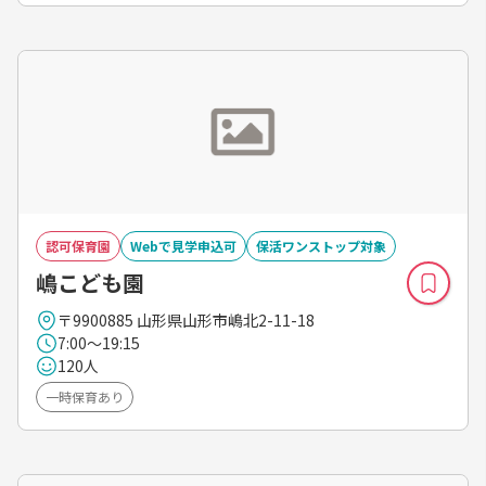
認可保育園
Webで見学申込可
保活ワンストップ対象
嶋こども園
〒9900885 山形県山形市嶋北2-11-18
7:00～19:15
120人
一時保育あり