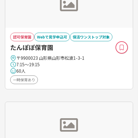
認可保育園
Webで見学申込可
保活ワンストップ対象
たんぽぽ保育園
〒9900023 山形県山形市松波1-3-1
7:15～19:15
60人
一時保育あり