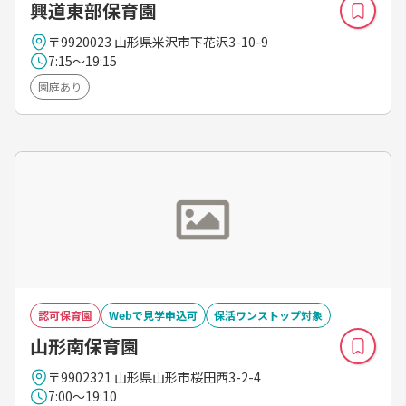
興道東部保育園
〒9920023 山形県米沢市下花沢3-10-9
7:15～19:15
園庭あり
認可保育園
Webで見学申込可
保活ワンストップ対象
山形南保育園
〒9902321 山形県山形市桜田西3-2-4
7:00～19:10