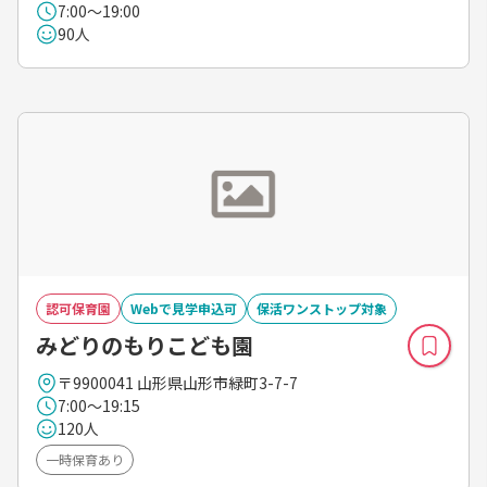
7:00～19:00
90人
認可保育園
Webで見学申込可
保活ワンストップ対象
みどりのもりこども園
〒9900041 山形県山形市緑町3-7-7
7:00～19:15
120人
一時保育あり