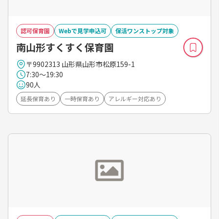
認可保育園
Webで見学申込可
保活ワンストップ対象
南山形すくすく保育園
〒9902313 山形県山形市松原159-1
7:30～19:30
90人
延長保育あり
一時保育あり
アレルギー対応あり