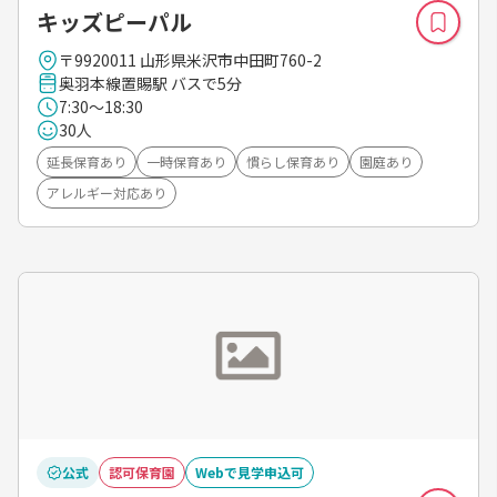
キッズピーパル
〒9920011 山形県米沢市中田町760-2
奥羽本線置賜駅 バスで5分
7:30～18:30
30人
延長保育あり
一時保育あり
慣らし保育あり
園庭あり
アレルギー対応あり
公式
認可保育園
Webで見学申込可