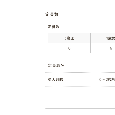
定員数
定員数
0歳児
1歳
6
6
定員18名
0〜2歳
受入月齢