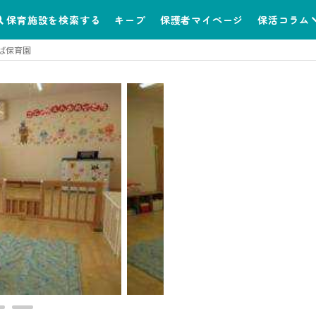
保育施設を検索する
キープ
保護者マイページ
保活コラム
ば保育園