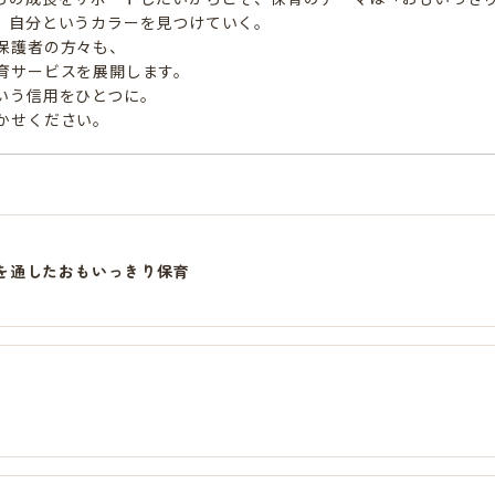
、自分というカラーを見つけていく。
保護者の方々も、
育サービスを展開します。
いう信用をひとつに。
かせください。
を通したおもいっきり保育