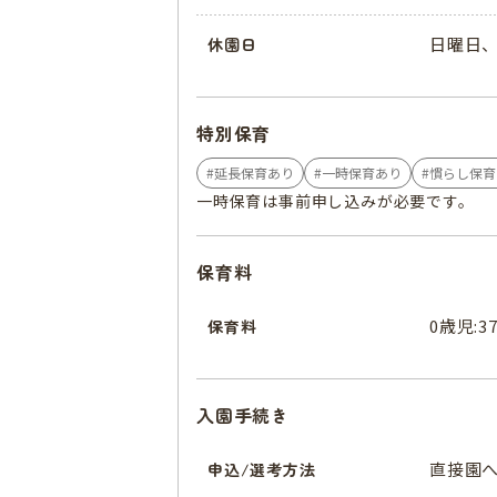
日曜日
休園日
特別保育
延長保育あり
一時保育あり
慣らし保育
一時保育は事前申し込みが必要です。
保育料
0歳児:37
保育料
入園手続き
直接園
申込/選考方法