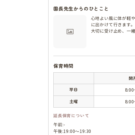
園長先生からのひとこと
心地よい風に体が軽
に出かけて行きます
大切に受け止め、一
保育時間
開
平日
8:0
土曜
8:0
延長保育について
午前:-
午後:19:00～19:30