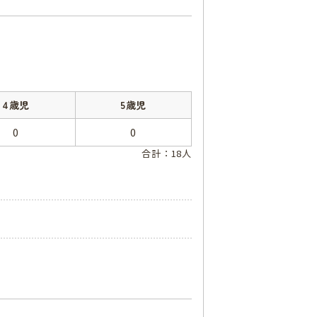
4歳児
5歳児
0
0
合計：18人