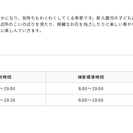
やかになり、気持ちもわくわくしてくる季節です。新入園児の子ども
。近所のこいのぼりを見たり、綺麗なお花を指さしたりと楽しい事が
緒に楽しんでいきます。
所時間
保育標準時間
0～19:00
8:00～19:00
0～19:30
8:00～19:00