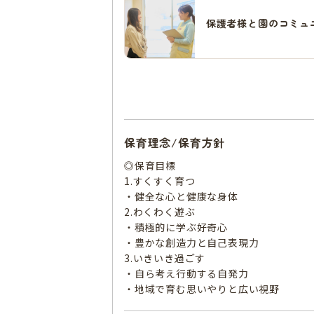
保護者様と園のコミュ
保育理念/保育方針
◎保育目標
1.すくすく育つ
・健全な心と健康な身体
2.わくわく遊ぶ
・積極的に学ぶ好奇心
・豊かな創造力と自己表現力
3.いきいき過ごす
・自ら考え行動する自発力
・地域で育む思いやりと広い視野