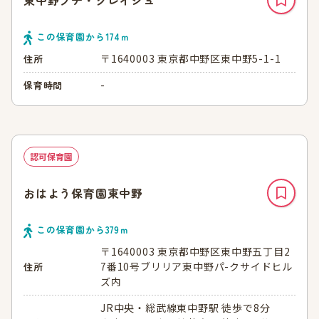
この保育園から
174
ｍ
〒1640003 東京都中野区東中野5-1-1
住所
-
保育時間
認可保育園
おはよう保育園東中野
この保育園から
379
ｍ
〒1640003 東京都中野区東中野五丁目2
7番10号ブリリア東中野パ-クサイドヒル
住所
ズ内
JR中央・総武線東中野駅 徒歩で8分