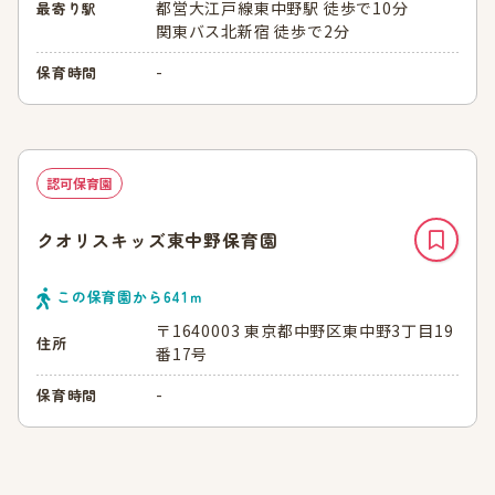
都営大江戸線東中野駅 徒歩で10分
最寄り駅
関東バス北新宿 徒歩で2分
-
保育時間
認可保育園
クオリスキッズ東中野保育園
この保育園から
641
ｍ
〒1640003 東京都中野区東中野3丁目19
住所
番17号
-
保育時間