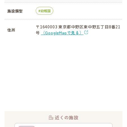
施設類型
幼稚園
〒1640003 東京都中野区東中野五丁目8番21
住所
号
（GoogleMapで見る）
近くの施設