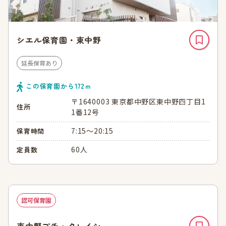
シエル保育園・東中野
延長保育あり
この保育園から
172
ｍ
〒1640003 東京都中野区東中野四丁目1
住所
1番12号
7:15～20:15
保育時間
60人
定員数
認可保育園
東中野プチ・クレイシュ