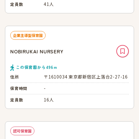
41人
定員数
企業主導型保育園
NOBIRUKAI NURSERY
この保育園から
496
ｍ
〒1610034 東京都新宿区上落合2-27-16
住所
-
保育時間
16人
定員数
認可保育園