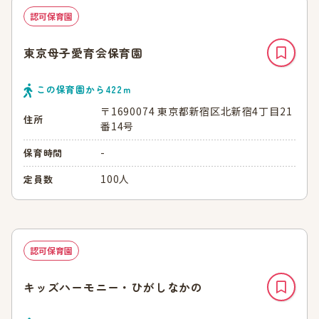
認可保育園
東京母子愛育会保育園
この保育園から
422
ｍ
〒1690074 東京都新宿区北新宿4丁目21
住所
番14号
-
保育時間
100人
定員数
認可保育園
キッズハーモニー・ひがしなかの