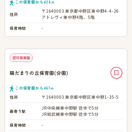
この保育園から
424
ｍ
〒1640003 東京都中野区東中野4-4-26
住所
アトレヴィ東中野4階、5階
-
保育時間
認可保育園
陽だまりの丘保育園(分園)
この保育園から
467
ｍ
〒1640003 東京都中野区東中野1-35-5
住所
JR中央線東中野駅 徒歩で5分
最寄り駅
JR総武線東中野駅 徒歩で5分
-
保育時間