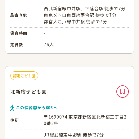
西武新宿線中井駅、下落合駅 徒歩で7分
東京メトロ東西線落合駅 徒歩で7分
最寄り駅
都営大江戸線中井駅 徒歩で7分
-
保育時間
76人
定員数
認定こども園
北新宿子ども園
この保育園から
606
ｍ
〒1690074 東京都新宿区北新宿三丁目2
住所
0番2号
JR総武線東中野駅 徒歩で7分