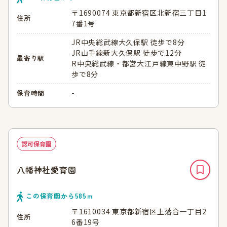
〒1690074 東京都新宿区北新宿三丁目1
住所
7番1号
JR中央総武線大久保駅 徒歩で8分
JR山手線新大久保駅 徒歩で12分
最寄り駅
R中央総武線・都営大江戸線東中野駅 徒
歩で8分
-
保育時間
認可保育園
八幡神社愛育園
この保育園から
585
ｍ
〒1610034 東京都新宿区上落合一丁目2
住所
6番19号