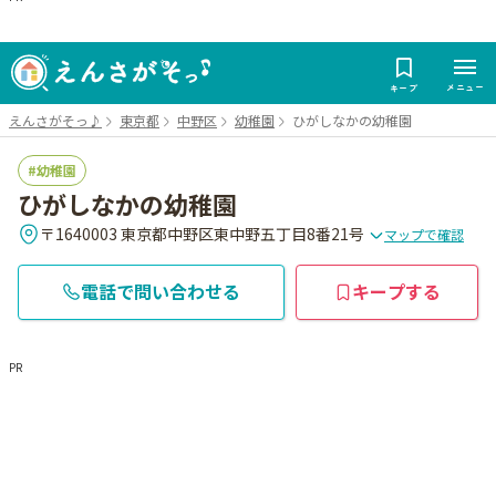
メニュー
キープ
えんさがそっ♪
東京都
中野区
幼稚園
ひがしなかの幼稚園
幼稚園
ひがしなかの幼稚園
〒1640003 東京都中野区東中野五丁目8番21号
マップで確認
電話で問い合わせる
キープする
PR