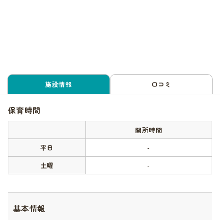
施設情報
口コミ
保育時間
開所時間
平日
-
土曜
-
基本情報