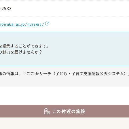
-2533
obirukai.ac.jp/nursery/
を編集することができます。
の魅力を届けませんか？
等の情報は、「ここdeサーチ（子ども・子育て支援情報公表システム）
この付近の施設