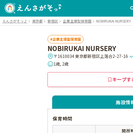
えんさがそっ♪
東京都
新宿区
企業主導型保育園
NOBIRUKAI NURSERY
企業主導型保育園
NOBIRUKAI NURSERY
〒1610034 東京都新宿区上落合2-27-16
1歳, 2歳
キープす
施設情
保育時間
開所