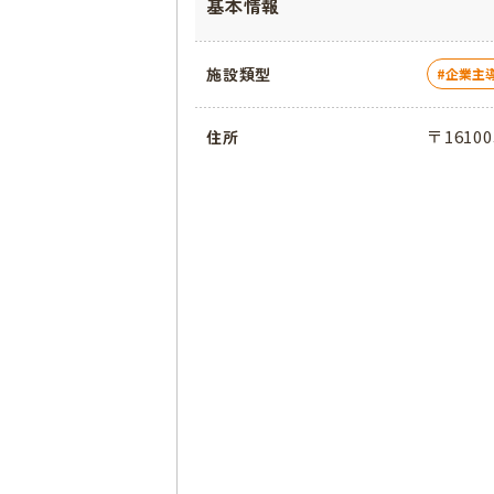
基本情報
施設類型
企業主
〒1610
住所