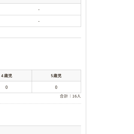
-
-
4歳児
5歳児
0
0
合計：16人