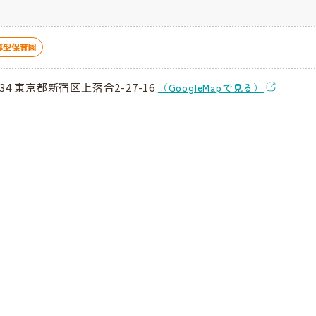
導型保育園
034 東京都新宿区上落合2-27-16
（GoogleMapで見る）