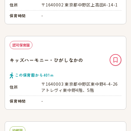
〒1640002 東京都中野区上高田4-14-1
住所
-
保育時間
認可保育園
キッズハーモニー・ひがしなかの
この保育園から
401
ｍ
〒1640003 東京都中野区東中野4-4-26
住所
アトレヴィ東中野4階、5階
-
保育時間
幼稚園