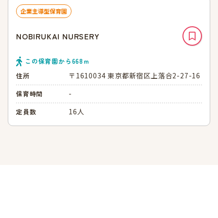
企業主導型保育園
NOBIRUKAI NURSERY
この保育園から
668
ｍ
〒1610034 東京都新宿区上落合2-27-16
住所
-
保育時間
16人
定員数