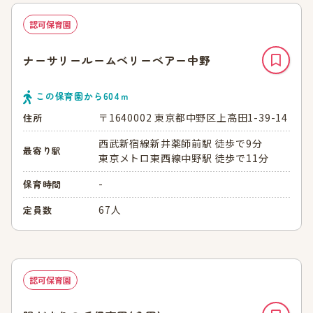
認可保育園
ナーサリールームベリーベアー中野
この保育園から
604
ｍ
〒1640002 東京都中野区上高田1-39-14
住所
西武新宿線新井薬師前駅 徒歩で9分
最寄り駅
東京メトロ東西線中野駅 徒歩で11分
-
保育時間
67人
定員数
認可保育園