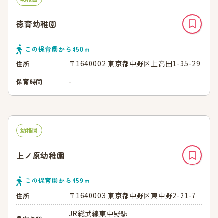
徳育幼稚園
この保育園から
450
ｍ
〒1640002 東京都中野区上高田1-35-29
住所
-
保育時間
幼稚園
上ノ原幼稚園
この保育園から
459
ｍ
〒1640003 東京都中野区東中野2-21-7
住所
JR総武線東中野駅