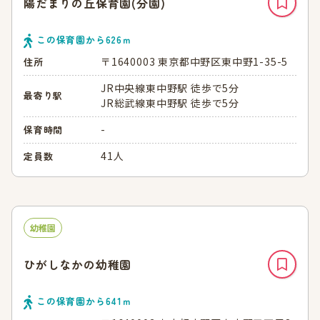
陽だまりの丘保育園(分園)
この保育園から
626
ｍ
〒1640003 東京都中野区東中野1-35-5
住所
JR中央線東中野駅 徒歩で5分
最寄り駅
JR総武線東中野駅 徒歩で5分
-
保育時間
41人
定員数
幼稚園
ひがしなかの幼稚園
この保育園から
641
ｍ