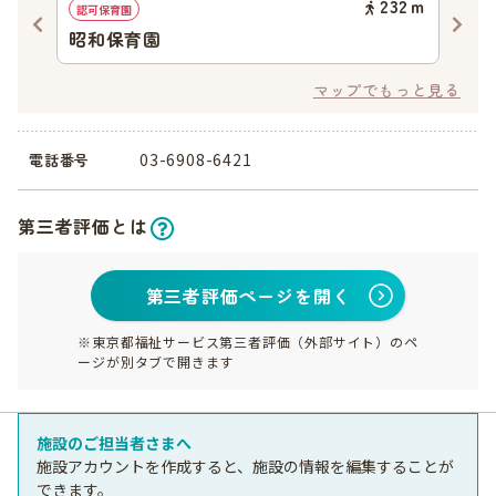
68
ｍ
232
ｍ
認可保育園
認可
昭和保育園
に
マップでもっと見る
03-6908-6421
電話番号
第三者評価とは
第三者評価ページを開く
※東京都福祉サービス第三者評価（外部サイト）のペ
ージが別タブで開きます
施設のご担当者さまへ
施設アカウントを作成すると、施設の情報を編集することが
できます。