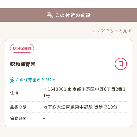
この付近の施設
マップでもっと見る
認可保育園
昭和保育園
この保育園から
232
ｍ
〒1640001 東京都中野区中野6丁目2番1
住所
1号
地下鉄大江戸線東中野駅 徒歩で10分
最寄り駅
-
保育時間