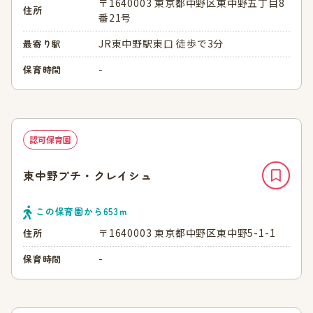
〒1640003 東京都中野区東中野五丁目8
住所
番21号
JR東中野駅東口 徒歩で3分
最寄り駅
-
保育時間
認可保育園
東中野プチ・クレイシュ
この保育園から
653
ｍ
〒1640003 東京都中野区東中野5-1-1
住所
-
保育時間