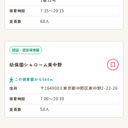
1番12号
7:15～20:15
保育時間
60人
定員数
認証・認定保育園
幼保園シャローム東中野
この保育園から
544
ｍ
〒1640003 東京都中野区東中野2-22-26
住所
7:00～20:30
保育時間
50人
定員数