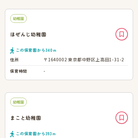
幼稚園
ほぜんじ幼稚園
この保育園から
340
ｍ
〒1640002 東京都中野区上高田1-31-2
住所
-
保育時間
幼稚園
まこと幼稚園
この保育園から
393
ｍ