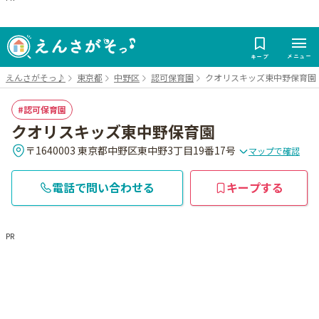
メニュー
キープ
えんさがそっ♪
東京都
中野区
認可保育園
クオリスキッズ東中野保育園
認可保育園
クオリスキッズ東中野保育園
〒1640003 東京都中野区東中野3丁目19番17号
マップで確認
電話で問い合わせる
キープする
PR