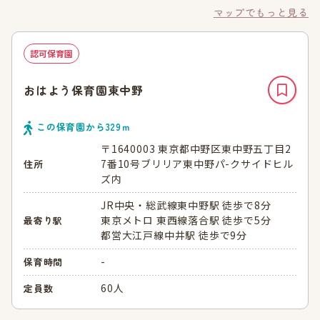
マップでもっと見る
認可保育園
おはよう保育園東中野
この保育園から
329
ｍ
〒1640003 東京都中野区東中野五丁目2
7番10号ブリリア東中野パ-クサイドヒル
住所
ズ内
JR中央・総武線東中野駅 徒歩で8分
東京メトロ 東西線落合駅 徒歩で5分
最寄り駅
都営大江戸線中井駅 徒歩で9分
-
保育時間
60人
定員数