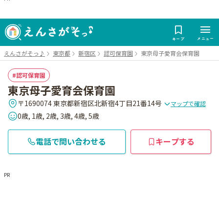
メニュー
キープ
えんさがそっ♪
東京都
新宿区
認可保育園
東京母子愛育会保育園
認可保育園
東京母子愛育会保育園
〒1690074 東京都新宿区北新宿4丁目21番14号
マップで確認
0歳, 1歳, 2歳, 3歳, 4歳, 5歳
電話で問い合わせる
キープする
PR