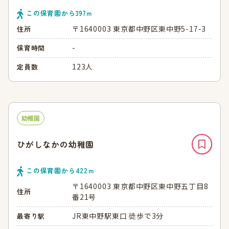
この保育園から
397
ｍ
〒1640003 東京都中野区東中野5-17-3
住所
-
保育時間
123人
定員数
幼稚園
ひがしなかの幼稚園
この保育園から
422
ｍ
〒1640003 東京都中野区東中野五丁目8
住所
番21号
JR東中野駅東口 徒歩で3分
最寄り駅