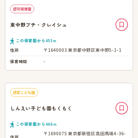
認可保育園
東中野プチ・クレイシュ
この保育園から
453
ｍ
〒1640003 東京都中野区東中野5-1-1
住所
-
保育時間
認定こども園
しんえい子ども園もくもく
この保育園から
466
ｍ
〒1690075 東京都新宿区高田馬場4-36-
住所