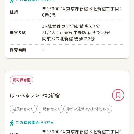
〒1690074 東京都新宿区北新宿三丁目2
住所
0番2号
JR総武線東中野駅 徒歩で7分
都営大江戸線東中野駅 徒歩で10分
最寄り駅
関東バス北新宿 徒歩で2分
-
保育時間
認可保育園
ほっぺるランド北新宿
延長保育あり
一時保育あり
障がい児受け入れ体制あり
この保育園から
577
ｍ
〒1690074 東京都新宿区北新宿三丁目9