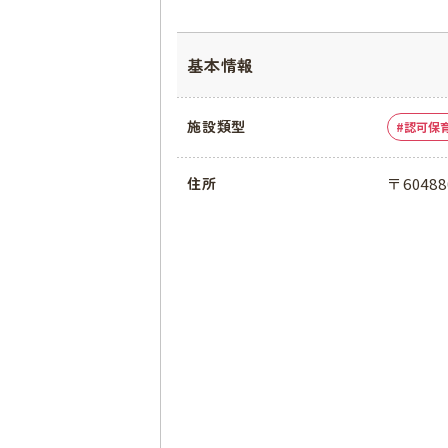
基本情報
施設類型
認可保
〒604
住所