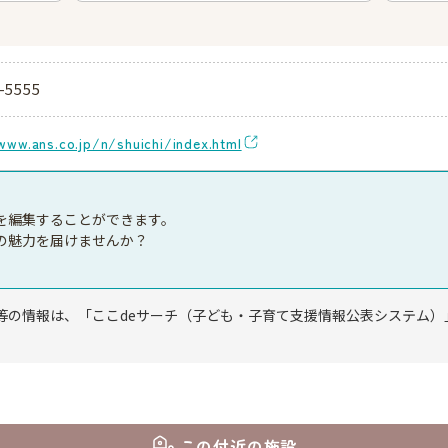
ンター
-5555
www.ans.co.jp/n/shuichi/index.html
を編集することができます。
の魅力を届けませんか？
等の情報は、「ここdeサーチ（子ども・子育て支援情報公表システム）
この付近の施設