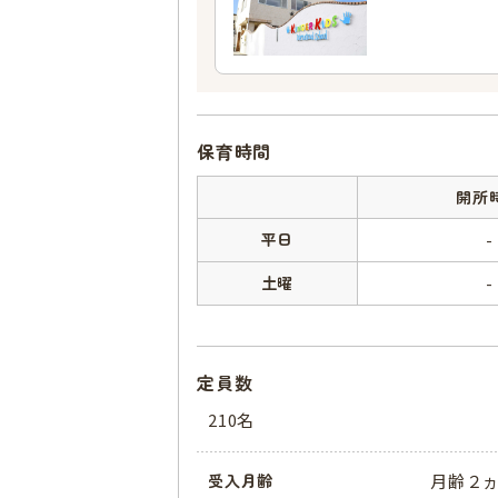
保育時間
開所
平日
-
土曜
-
定員数
210名
月齢２
受入月齢