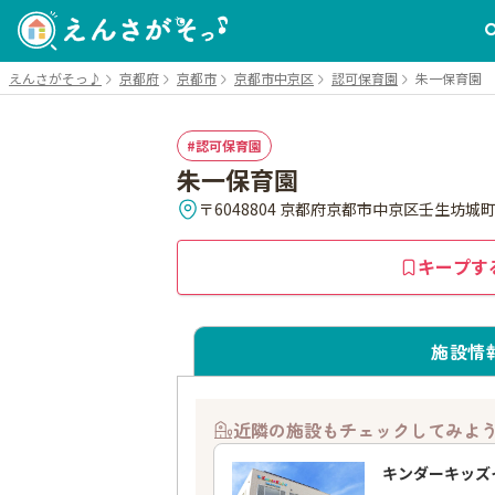
えんさがそっ♪
京都府
京都市
京都市中京区
認可保育園
朱一保育園
認可保育園
朱一保育園
〒6048804 京都府京都市中京区壬生坊城町4
キープす
施設情
近隣の施設もチェックしてみよ
キンダーキッズ