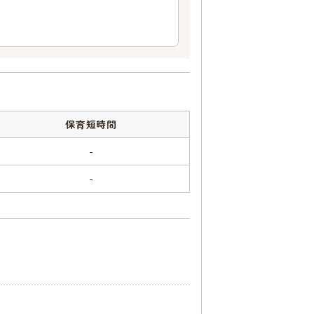
保育短時間
-
-