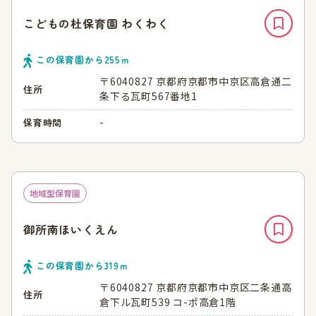
こどもの杜保育園 わくわく
この保育園から
255
ｍ
〒6040827 京都府京都市中京区高倉通二
住所
条下る瓦町567番地1
-
保育時間
地域型保育園
御所南ほいくえん
この保育園から
319
ｍ
〒6040827 京都府京都市中京区二条通高
住所
倉下ル瓦町539 コ-ポ高倉1階