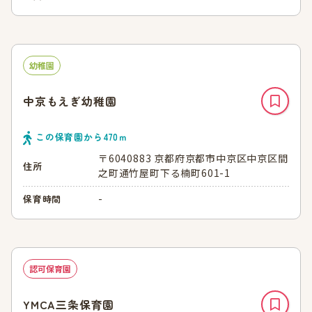
幼稚園
中京もえぎ幼稚園
この保育園から
470
ｍ
〒6040883 京都府京都市中京区中京区間
住所
之町通竹屋町下る楠町601-1
-
保育時間
認可保育園
YMCA三条保育園