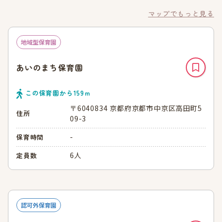
マップでもっと見る
地域型保育園
あいのまち保育園
この保育園から
159
ｍ
〒6040834 京都府京都市中京区高田町5
住所
09-3
-
保育時間
6人
定員数
認可外保育園