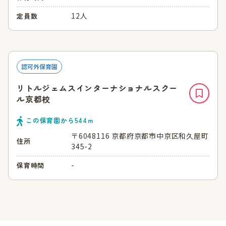
12人
定員数
認可外保育園
リトルジェムスインターナショナルスクー
ル京都校
この保育園から
544
ｍ
〒6048116 京都府京都市中京区和久屋町
住所
345-2
-
保育時間