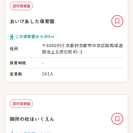
認可保育園
おいけあした保育園
この保育園から
389
ｍ
〒6040955 京都府京都市中京区柳馬場通
住所
御池上る虎石町45-3
-
保育時間
161人
定員数
認可保育園
御所の杜ほいくえん