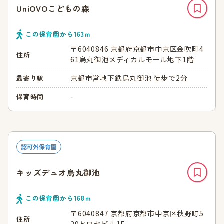
UniOVOこどもの森
この保育園から
163
ｍ
〒6040846 京都府京都市中京区金吹町4
住所
61烏丸御池メディカルモール地下1階
京都市営地下鉄烏丸御池 徒歩で2分
最寄り駅
-
保育時間
認可外保育園
キッズデュオ烏丸御池
この保育園から
168
ｍ
〒6040847 京都府京都市中京区秋野町5
住所