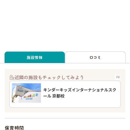
施設情報
口コミ
近隣の施設もチェックしてみよう
PR
キンダーキッズインターナショナルスク
ール 京都校
保育時間