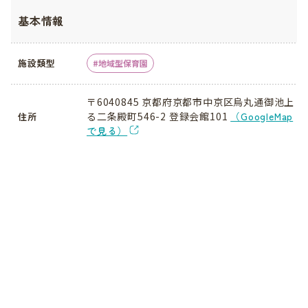
基本情報
施設類型
地域型保育園
〒6040845 京都府京都市中京区烏丸通御池上
る二条殿町546-2 登録会館101
（GoogleMap
住所
で見る）