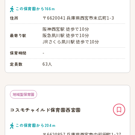
この保育園から
166
ｍ
〒6620041 兵庫県西宮市末広町1-3
住所
阪神西宮駅 徒歩で10分
阪急夙川駅 徒歩で10分
最寄り駅
JRさくら夙川駅 徒歩で10分
-
保育時間
63人
定員数
地域型保育園
コスモチャイルド保育園西宮園
この保育園から
204
ｍ
〒6620857 兵庫県西宮市中前田町1-27