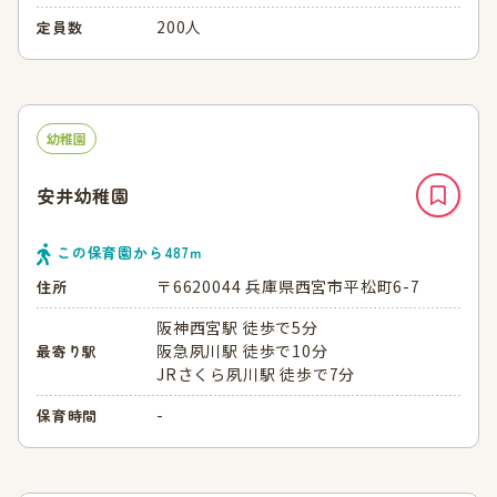
200人
定員数
幼稚園
安井幼稚園
この保育園から
487
ｍ
〒6620044 兵庫県西宮市平松町6-7
住所
阪神西宮駅 徒歩で5分
阪急夙川駅 徒歩で10分
最寄り駅
JRさくら夙川駅 徒歩で7分
-
保育時間