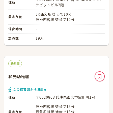
住所
ラビットビル2階
JR西宮駅 徒歩で10分
最寄り駅
阪神西宮駅 徒歩で10分
-
保育時間
19人
定員数
幼稚園
和光幼稚園
この保育園から
258
ｍ
〒6620863 兵庫県西宮市室川町1-4
住所
阪神西宮駅 徒歩で15分
阪急夙川駅 徒歩で18分
最寄り駅