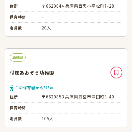
〒6620044 兵庫県西宮市平松町7-28
住所
-
保育時間
20人
定員数
幼稚園
付属あおぞら幼稚園
この保育園から
513
ｍ
〒6620853 兵庫県西宮市津田町3-40
住所
-
保育時間
105人
定員数