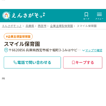
メニュー
キープ
えんさがそっ♪
兵庫県
西宮市
企業主導型保育園
スマイル保育園
企業主導型保育園
スマイル保育園
〒6620856 兵庫県西宮市城ケ堀町3-1みはやビル1F
マップで確認
電話で問い合わせる
キープする
PR