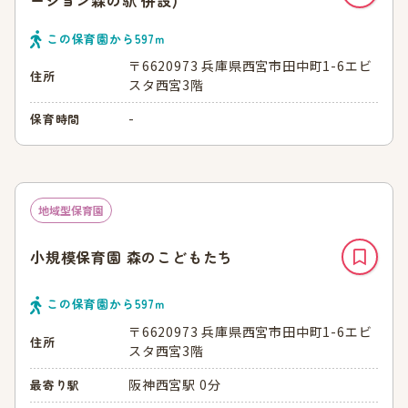
この保育園から
597
ｍ
〒6620973 兵庫県西宮市田中町1-6エビ
住所
スタ西宮3階
-
保育時間
地域型保育園
小規模保育園 森のこどもたち
この保育園から
597
ｍ
〒6620973 兵庫県西宮市田中町1-6エビ
住所
スタ西宮3階
阪神西宮駅 0分
最寄り駅