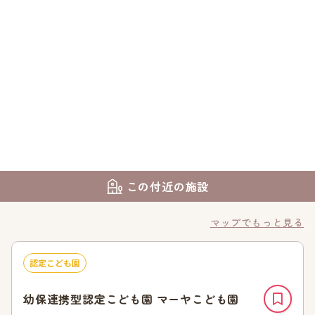
この付近の施設
マップでもっと見る
認定こども園
幼保連携型認定こども園 マーヤこども園