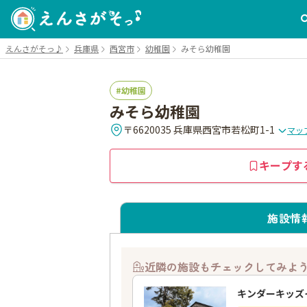
えんさがそっ♪
兵庫県
西宮市
幼稚園
みそら幼稚園
幼稚園
みそら幼稚園
〒6620035 兵庫県西宮市若松町1-1
マッ
キープす
施設情
近隣の施設もチェックしてみよ
キンダーキッズ