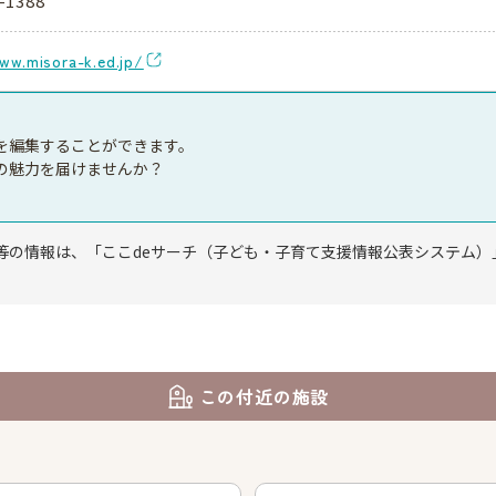
-1388
ww.misora-k.ed.jp/
を編集することができます。
の魅力を届けませんか？
等の情報は、「ここdeサーチ（子ども・子育て支援情報公表システム）
この付近の施設