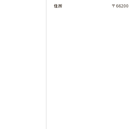
〒6620
住所