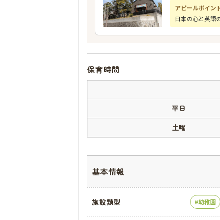
アピールポイン
日本の心と英語
保育時間
平日
土曜
基本情報
施設類型
幼稚園