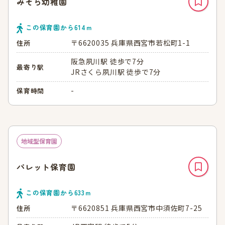
みそら幼稚園
この保育園から
614
ｍ
〒6620035 兵庫県西宮市若松町1-1
住所
阪急夙川駅 徒歩で7分
最寄り駅
JRさくら夙川駅 徒歩で7分
-
保育時間
地域型保育園
パレット保育園
この保育園から
633
ｍ
〒6620851 兵庫県西宮市中須佐町7-25
住所