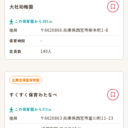
大社幼稚園
この保育園から
285
ｍ
〒6620866 兵庫県西宮市柳本町1-8
住所
-
保育時間
140人
定員数
企業主導型保育園
すくすく保育わたなべ
この保育園から
313
ｍ
〒6620863 兵庫県西宮市室川町11-23
住所