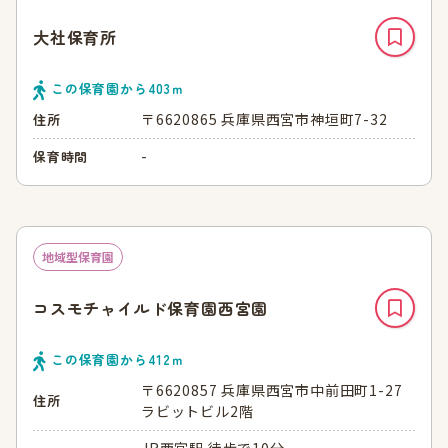
大社保育所
この保育園から
403
ｍ
〒6620865 兵庫県西宮市神垣町7-32
住所
-
保育時間
地域型保育園
コスモチャイルド保育園西宮園
この保育園から
412
ｍ
〒6620857 兵庫県西宮市中前田町1-27
住所
ラビットビル2階
JR西宮駅 徒歩で10分