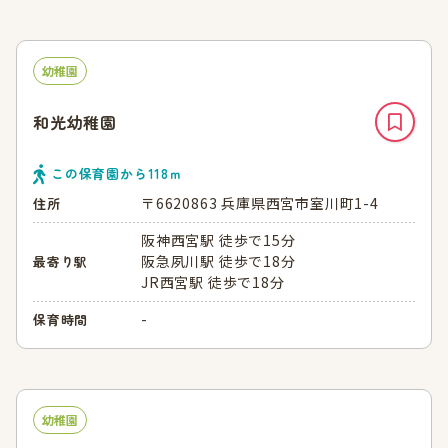
幼稚園
和光幼稚園
この保育園から
118
ｍ
〒6620863 兵庫県西宮市室川町1-4
住所
阪神西宮駅 徒歩で15分
阪急夙川駅 徒歩で18分
最寄り駅
JR西宮駅 徒歩で18分
-
保育時間
幼稚園