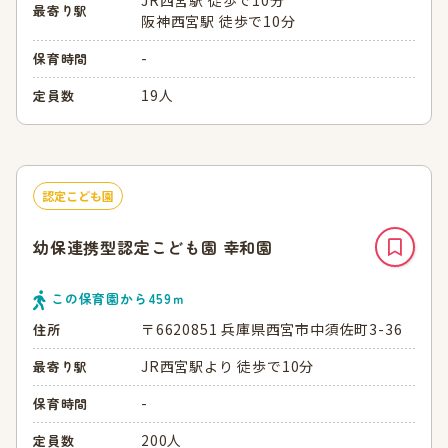
最寄り駅
阪神西宮駅 徒歩で10分
-
保育時間
19人
定員数
認定こども園
幼保連携型認定こども園 幸和園
この保育園から
459
ｍ
〒6620851 兵庫県西宮市中須佐町3-36
住所
JR西宮駅より 徒歩で10分
最寄り駅
-
保育時間
200人
定員数