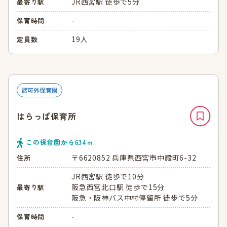
JR西宮駅 徒歩で5分
最寄り駅
-
保育時間
19人
定員数
認可外保育園
はらっぱ保育所
この保育園から
634
ｍ
〒6620852 兵庫県西宮市中殿町6-32
住所
JR西宮駅 徒歩で10分
阪急西宮北口駅 徒歩で15分
最寄り駅
阪急・阪神バス中村停留所 徒歩で5分
-
保育時間