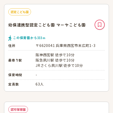
認定こども園
幼保連携型認定こども園 マーヤこども園
この保育園から
333
ｍ
〒6620041 兵庫県西宮市末広町1-3
住所
阪神西宮駅 徒歩で10分
阪急夙川駅 徒歩で10分
最寄り駅
JRさくら夙川駅 徒歩で10分
-
保育時間
63人
定員数
認可保育園