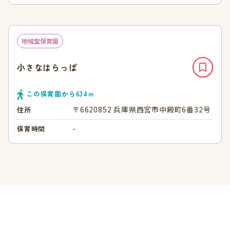
地域型保育園
小さなはらっぱ
この保育園から
634
ｍ
〒6620852 兵庫県西宮市中殿町6番32号
住所
-
保育時間