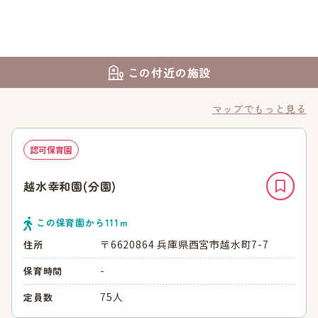
この付近の施設
マップでもっと見る
認可保育園
越水幸和園(分園)
この保育園から
111
ｍ
〒6620864 兵庫県西宮市越水町7-7
住所
-
保育時間
75人
定員数