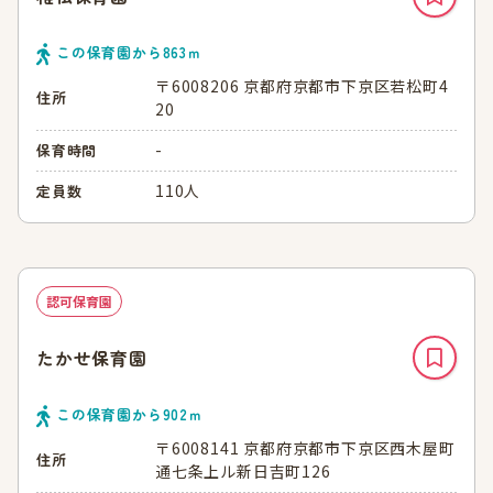
この保育園から
863
ｍ
〒6008206 京都府京都市下京区若松町4
住所
20
-
保育時間
110人
定員数
認可保育園
たかせ保育園
この保育園から
902
ｍ
〒6008141 京都府京都市下京区西木屋町
住所
通七条上ル新日吉町126