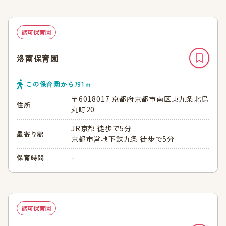
認可保育園
洛南保育園
この保育園から
791
ｍ
〒6018017 京都府京都市南区東九条北烏
住所
丸町20
JR京都 徒歩で5分
最寄り駅
京都市営地下鉄九条 徒歩で5分
-
保育時間
認可保育園