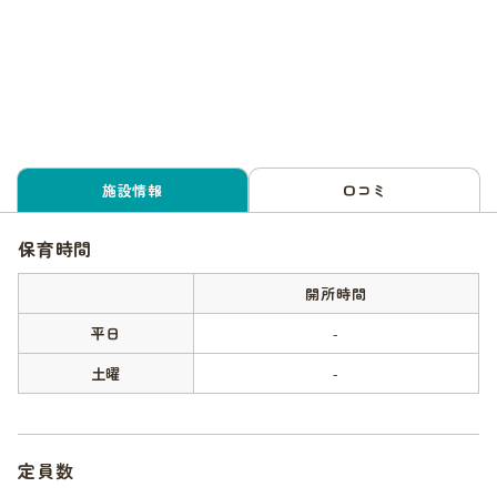
施設情報
口コミ
保育時間
開所時間
平日
-
土曜
-
定員数