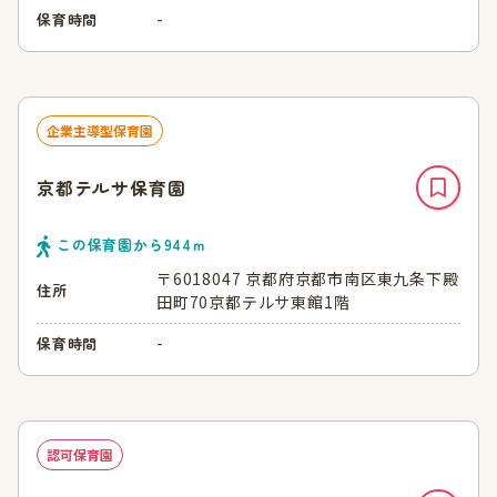
-
保育時間
企業主導型保育園
京都テルサ保育園
この保育園から
944
ｍ
〒6018047 京都府京都市南区東九条下殿
住所
田町70京都テルサ東館1階
-
保育時間
認可保育園