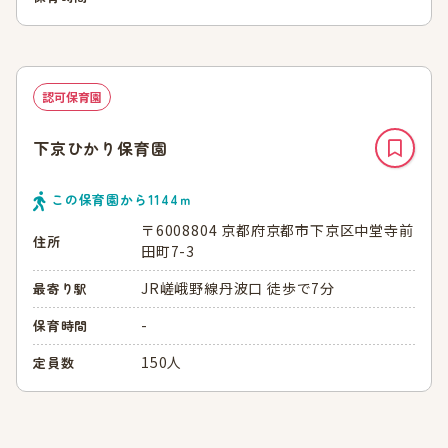
認可保育園
下京ひかり保育園
この保育園から
1144
ｍ
〒6008804 京都府京都市下京区中堂寺前
住所
田町7-3
JR嵯峨野線丹波口 徒歩で7分
最寄り駅
-
保育時間
150人
定員数