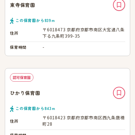
東寺保育園
この保育園から
839
ｍ
〒6018473 京都府京都市南区大宮通八条
住所
下る九条町399-35
-
保育時間
認可保育園
ひかり保育園
この保育園から
843
ｍ
〒6018423 京都府京都市南区西九条唐橋
住所
町28