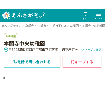
メニュー
キープ
えんさがそっ♪
京都府
京都市
京都市下京区
幼稚園
本願寺中央幼稚園
幼稚園
本願寺中央幼稚園
〒6008358 京都府京都市下京区堀川通花屋町下ル
マップで確認
電話で問い合わせる
キープする
PR