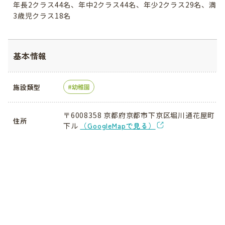
年長2クラス44名、年中2クラス44名、年少2クラス29名、満
3歳児クラス18名
基本情報
施設類型
幼稚園
〒6008358 京都府京都市下京区堀川通花屋町
住所
下ル
（GoogleMapで見る）