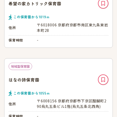
希望の家カトリック保育園
この保育園から
1019
ｍ
〒6018006 京都府京都市南区東九条東岩
住所
本町28
-
保育時間
地域型保育園
はなの詩保育園
この保育園から
1055
ｍ
〒6008156 京都府京都市下京区醍醐町2
住所
90烏丸五条ビル1階(烏丸五条北西角)
-
保育時間