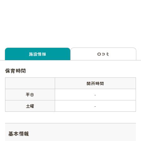
施設情報
口コミ
保育時間
開所時間
平日
-
土曜
-
基本情報