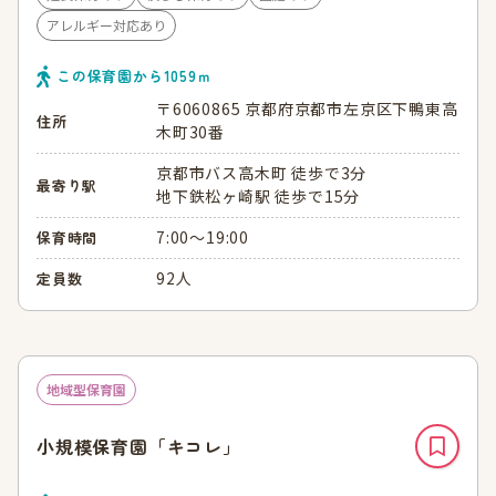
アレルギー対応あり
この保育園から
1059
ｍ
〒6060865 京都府京都市左京区下鴨東高
住所
木町30番
京都市バス高木町 徒歩で3分
最寄り駅
地下鉄松ヶ崎駅 徒歩で15分
7:00～19:00
保育時間
92人
定員数
地域型保育園
小規模保育園「キコレ」