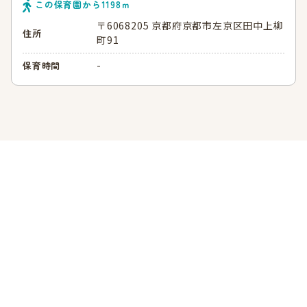
この保育園から
1198
ｍ
〒6068205 京都府京都市左京区田中上柳
住所
町91
-
保育時間