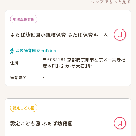
マップでもっと見る
地域型保育園
ふたば幼稚園小規模保育 ふたば保育ルーム
この保育園から
485
ｍ
〒6068181 京都府京都市左京区一乗寺地
住所
蔵本町1-2 カ-サ大石1階
-
保育時間
認定こども園
認定こども園 ふたば幼稚園