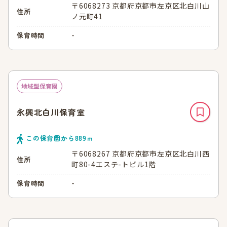
〒6068273 京都府京都市左京区北白川山
住所
ノ元町41
-
保育時間
地域型保育園
永興北白川保育室
この保育園から
889
ｍ
〒6068267 京都府京都市左京区北白川西
住所
町80-4エステ-トビル1階
-
保育時間