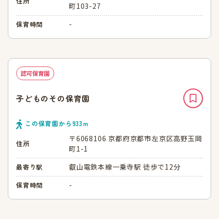
住所
町103-27
-
保育時間
認可保育園
子どものその保育園
この保育園から
933
ｍ
〒6068106 京都府京都市左京区高野玉岡
住所
町1-1
叡山電鉄本線一乗寺駅 徒歩で12分
最寄り駅
-
保育時間