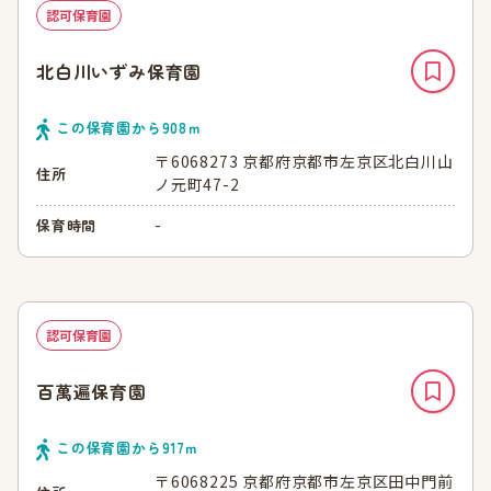
認可保育園
北白川いずみ保育園
この保育園から
908
ｍ
〒6068273 京都府京都市左京区北白川山
住所
ノ元町47-2
-
保育時間
認可保育園
百萬遍保育園
この保育園から
917
ｍ
〒6068225 京都府京都市左京区田中門前