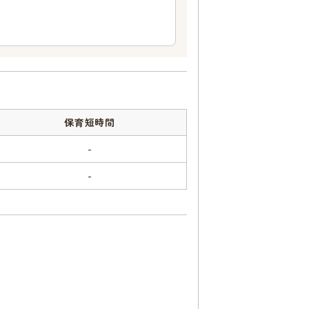
保育短時間
-
-