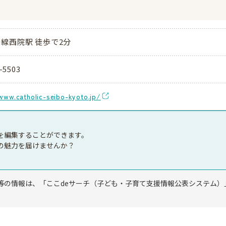
線西院駅 徒歩で2分
-5503
www.catholic-seibo-kyoto.jp/
を編集することができます。
の魅力を届けませんか？
等の情報は、「ここdeサーチ（子ども・子育て支援情報公表システム）