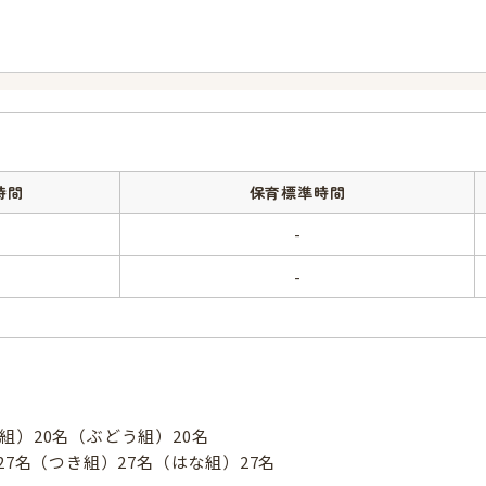
時間
保育標準時間
-
-
し組）20名（ぶどう組）20名
）27名（つき組）27名（はな組）27名