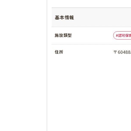
基本情報
施設類型
認可保
〒604
住所