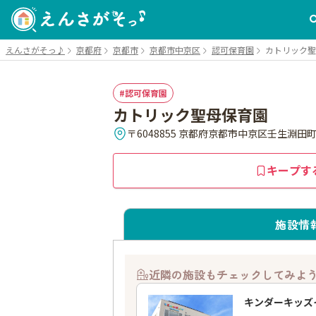
えんさがそっ♪
京都府
京都市
京都市中京区
認可保育園
カトリック聖
認可保育園
カトリック聖母保育園
〒6048855 京都府京都市中京区壬生淵田町
キープす
施設情
近隣の施設もチェックしてみよ
キンダーキッズ