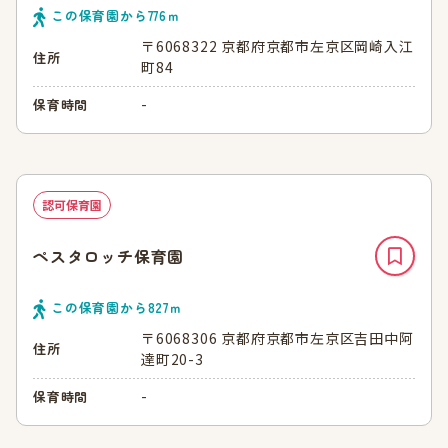
この保育園から
776
ｍ
〒6068322 京都府京都市左京区岡崎入江
住所
町84
-
保育時間
認可保育園
ペスタロッチ保育園
この保育園から
827
ｍ
〒6068306 京都府京都市左京区吉田中阿
住所
達町20-3
-
保育時間