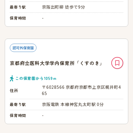
京阪出町柳 徒歩で9分
最寄り駅
-
保育時間
認可外保育園
京都府立医科大学学内保育所「くすのき」
この保育園から
1059
ｍ
〒6028566 京都府京都市上京区梶井町4
住所
65
京阪電鉄 本線神宮丸太町駅 0分
最寄り駅
-
保育時間