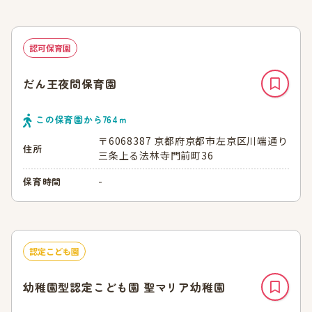
認可保育園
だん王夜間保育園
この保育園から
764
ｍ
〒6068387 京都府京都市左京区川端通り
住所
三条上る法林寺門前町36
-
保育時間
認定こども園
幼稚園型認定こども園 聖マリア幼稚園