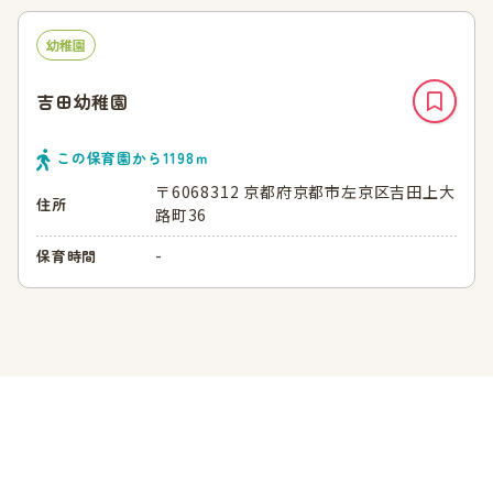
幼稚園
吉田幼稚園
この保育園から
1198
ｍ
〒6068312 京都府京都市左京区吉田上大
住所
路町36
-
保育時間