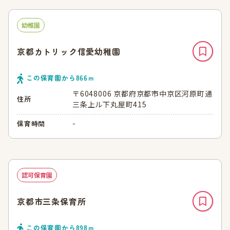
幼稚園
京都カトリック信愛幼稚園
この保育園から
866
ｍ
〒6048006 京都府京都市中京区河原町通
住所
三条上ル下丸屋町415
-
保育時間
認可保育園
京都市三条保育所
この保育園から
898
ｍ