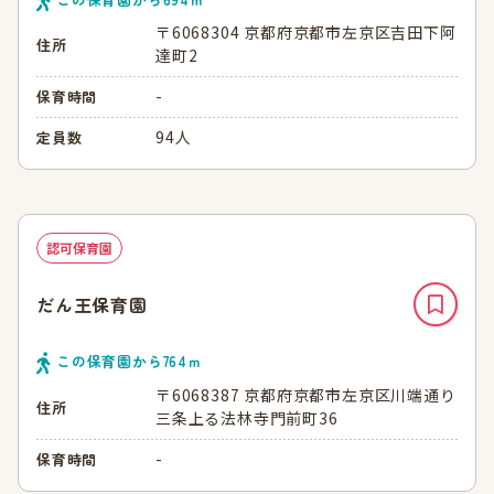
〒6068304 京都府京都市左京区吉田下阿
住所
達町2
-
保育時間
94人
定員数
認可保育園
だん王保育園
この保育園から
764
ｍ
〒6068387 京都府京都市左京区川端通り
住所
三条上る法林寺門前町36
-
保育時間