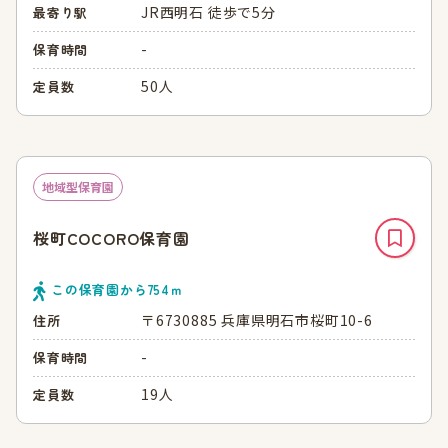
JR西明石 徒歩で5分
最寄り駅
-
保育時間
50人
定員数
地域型保育園
桜町COCORO保育園
この保育園から
754
ｍ
〒6730885 兵庫県明石市桜町10-6
住所
-
保育時間
19人
定員数