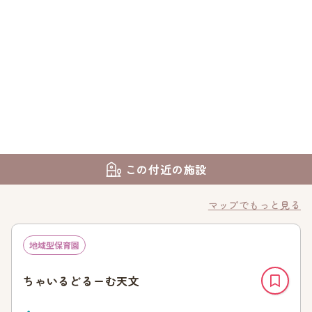
この付近の施設
マップでもっと見る
地域型保育園
ちゃいるどるーむ天文