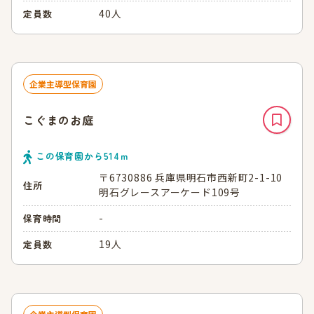
40人
定員数
企業主導型保育園
こぐまのお庭
この保育園から
514
ｍ
〒6730886 兵庫県明石市西新町2-1-10
住所
明石グレースアーケード109号
-
保育時間
19人
定員数