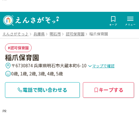
メニュー
キープ
えんさがそっ♪
兵庫県
明石市
認可保育園
稲爪保育園
認可保育園
稲爪保育園
〒6730874 兵庫県明石市大蔵本町6-10
マップで確認
0歳, 1歳, 2歳, 3歳, 4歳, 5歳
電話で問い合わせる
キープする
PR