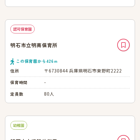
認可保育園
明石市立明南保育所
この保育園から
426
ｍ
〒6730844 兵庫県明石市東野町2222
住所
-
保育時間
80人
定員数
幼稚園