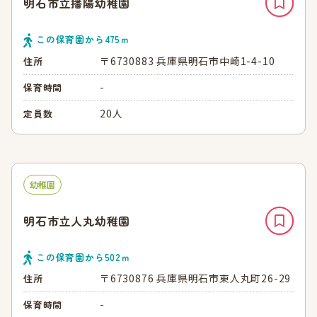
明石市立播陽幼稚園
この保育園から
475
ｍ
〒6730883 兵庫県明石市中崎1-4-10
住所
-
保育時間
20人
定員数
幼稚園
明石市立人丸幼稚園
この保育園から
502
ｍ
〒6730876 兵庫県明石市東人丸町26-29
住所
-
保育時間