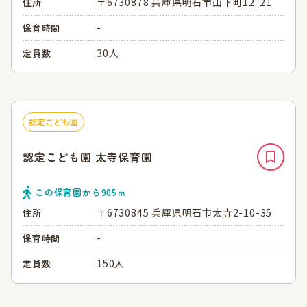
〒6730878 兵庫県明石市山下町12-21
住所
-
保育時間
30人
定員数
認定こども園
認定こども園 太寺保育園
この保育園から
905
ｍ
〒6730845 兵庫県明石市太寺2-10-35
住所
-
保育時間
150人
定員数