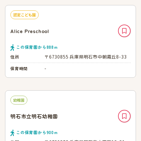
認定こども園
Alice Preschool
この保育園から
888
ｍ
〒6730855 兵庫県明石市中朝霧丘8-33
住所
-
保育時間
幼稚園
明石市立明石幼稚園
この保育園から
900
ｍ