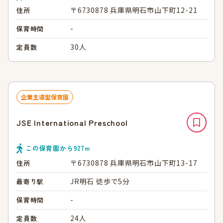
〒6730878 兵庫県明石市山下町12-21
住所
-
保育時間
30人
定員数
企業主導型保育園
JSE International Preschool
この保育園から
927
ｍ
〒6730878 兵庫県明石市山下町13-17
住所
JR明石 徒歩で5分
最寄り駅
-
保育時間
24人
定員数