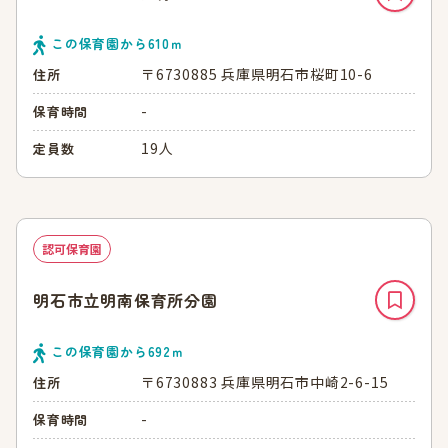
この保育園から
610
ｍ
〒6730885 兵庫県明石市桜町10-6
住所
-
保育時間
19人
定員数
認可保育園
明石市立明南保育所分園
この保育園から
692
ｍ
〒6730883 兵庫県明石市中崎2-6-15
住所
-
保育時間