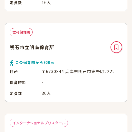
16人
定員数
認可保育園
明石市立明南保育所
この保育園から
900
ｍ
〒6730844 兵庫県明石市東野町2222
住所
-
保育時間
80人
定員数
インターナショナルプリスクール