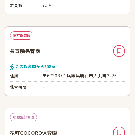
75人
定員数
認可保育園
長寿院保育園
この保育園から
608
ｍ
〒6730877 兵庫県明石市人丸町2-26
住所
-
保育時間
地域型保育園
桜町COCORO保育園