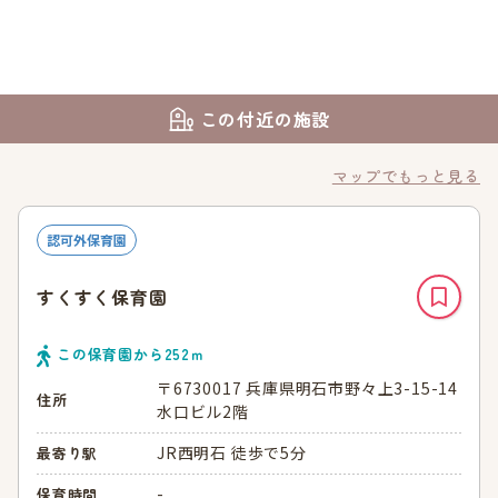
この付近の施設
マップでもっと見る
認可外保育園
すくすく保育園
この保育園から
252
ｍ
〒6730017 兵庫県明石市野々上3-15-14
住所
水口ビル2階
JR西明石 徒歩で5分
最寄り駅
-
保育時間