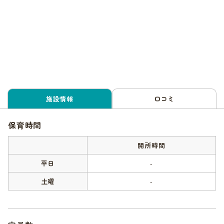
施設情報
口コミ
保育時間
開所時間
平日
-
土曜
-