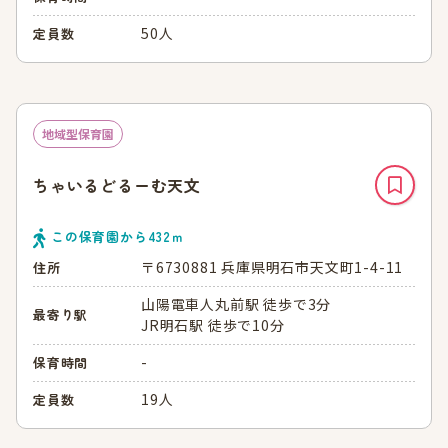
50人
定員数
地域型保育園
ちゃいるどるーむ天文
この保育園から
432
ｍ
〒6730881 兵庫県明石市天文町1-4-11
住所
山陽電車人丸前駅 徒歩で3分
最寄り駅
JR明石駅 徒歩で10分
-
保育時間
19人
定員数