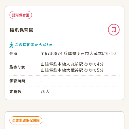
認可保育園
稲爪保育園
この保育園から
475
ｍ
〒6730874 兵庫県明石市大蔵本町6-10
住所
山陽電鉄本線人丸前駅 徒歩で4分
最寄り駅
山陽電鉄本線大蔵谷駅 徒歩で5分
-
保育時間
70人
定員数
企業主導型保育園