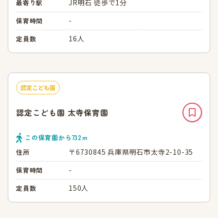
JR明石 徒歩で1分
最寄り駅
-
保育時間
16人
定員数
認定こども園
認定こども園 太寺保育園
この保育園から
732
ｍ
〒6730845 兵庫県明石市太寺2-10-35
住所
-
保育時間
150人
定員数