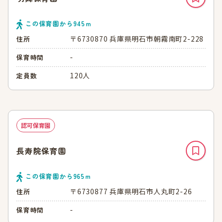
この保育園から
945
ｍ
〒6730870 兵庫県明石市朝霧南町2-228
住所
-
保育時間
120人
定員数
認可保育園
長寿院保育園
この保育園から
965
ｍ
〒6730877 兵庫県明石市人丸町2-26
住所
-
保育時間