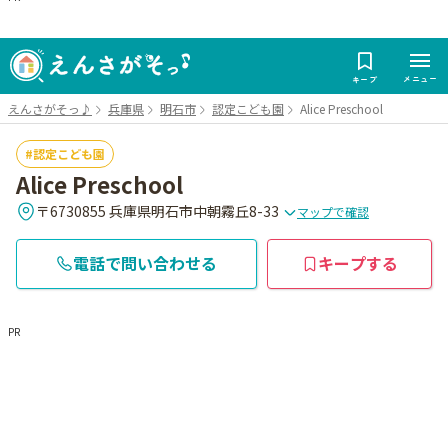
メニュー
キープ
えんさがそっ♪
兵庫県
明石市
認定こども園
Alice Preschool
認定こども園
Alice Preschool
〒6730855 兵庫県明石市中朝霧丘8-33
マップで確認
電話で問い合わせる
キープする
PR