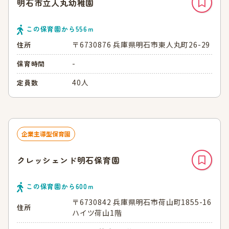
明石市立人丸幼稚園
この保育園から
556
ｍ
〒6730876 兵庫県明石市東人丸町26-29
住所
-
保育時間
40人
定員数
企業主導型保育園
クレッシェンド明石保育園
この保育園から
600
ｍ
〒6730842 兵庫県明石市荷山町1855-16
住所
ハイツ荷山1階