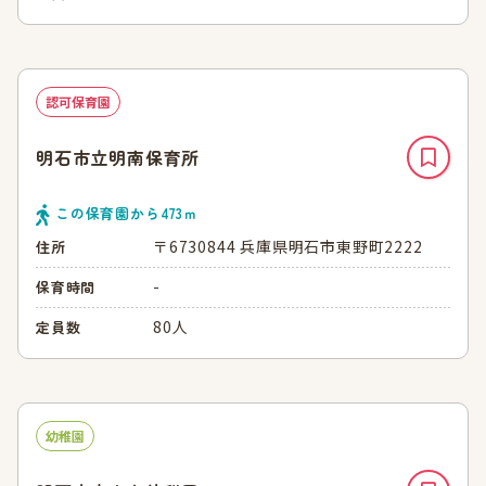
認可保育園
明石市立明南保育所
この保育園から
473
ｍ
〒6730844 兵庫県明石市東野町2222
住所
-
保育時間
80人
定員数
幼稚園