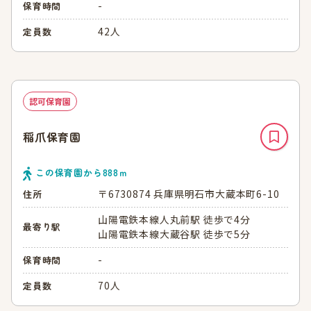
-
保育時間
42人
定員数
認可保育園
稲爪保育園
この保育園から
888
ｍ
〒6730874 兵庫県明石市大蔵本町6-10
住所
山陽電鉄本線人丸前駅 徒歩で4分
最寄り駅
山陽電鉄本線大蔵谷駅 徒歩で5分
-
保育時間
70人
定員数