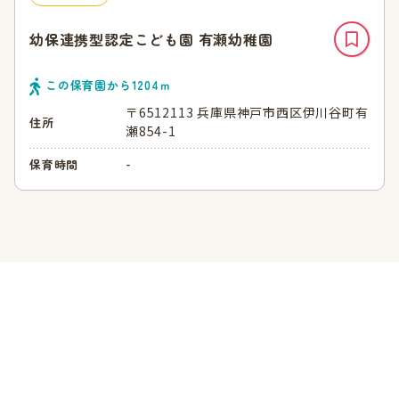
幼保連携型認定こども園 有瀬幼稚園
この保育園から
1204
ｍ
〒6512113 兵庫県神戸市西区伊川谷町有
住所
瀬854-1
-
保育時間