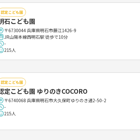
認定こども園
明石こども園
〒6730044 兵庫県明石市藤江1426-9
JR山陽本線西明石駅 徒歩で10分
-
215人
認定こども園
認定こども園 ゆりのきCOCORO
〒6740068 兵庫県明石市大久保町ゆりのき通2-50-2
-
215人