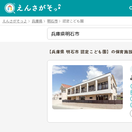
えんさがそっ♪
兵庫県
明石市
認定こども園
【兵庫県 明石市 認定こども園】の保育施