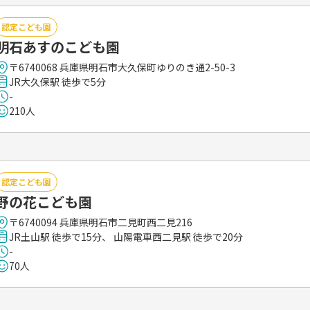
認定こども園
明石あすのこども園
〒6740068 兵庫県明石市大久保町ゆりのき通2-50-3
JR大久保駅 徒歩で5分
-
210人
認定こども園
野の花こども園
〒6740094 兵庫県明石市二見町西二見216
JR土山駅 徒歩で15分、 山陽電車西二見駅 徒歩で20分
-
70人