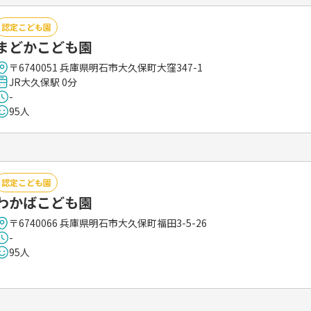
認定こども園
まどかこども園
〒6740051 兵庫県明石市大久保町大窪347-1
JR大久保駅 0分
-
95人
認定こども園
わかばこども園
〒6740066 兵庫県明石市大久保町福田3-5-26
-
95人