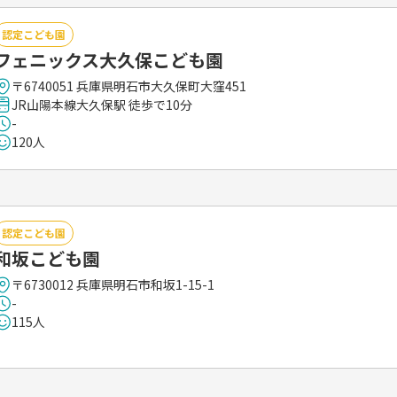
認定こども園
フェニックス大久保こども園
〒6740051 兵庫県明石市大久保町大窪451
JR山陽本線大久保駅 徒歩で10分
-
120人
認定こども園
和坂こども園
〒6730012 兵庫県明石市和坂1-15-1
-
115人