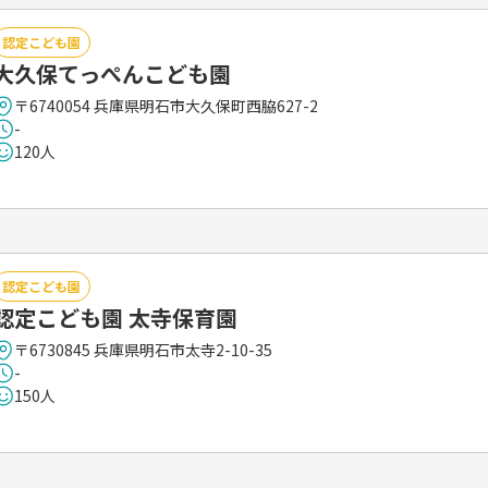
認定こども園
大久保てっぺんこども園
〒6740054 兵庫県明石市大久保町西脇627-2
-
120人
認定こども園
認定こども園 太寺保育園
〒6730845 兵庫県明石市太寺2-10-35
-
150人