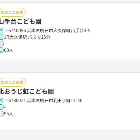
認定こども園
山手台こども園
〒6740056 兵庫県明石市大久保町山手台3-5
JR大久保駅 バスで15分
-
60人
認定こども園
北おうじ虹こども園
〒6730021 兵庫県明石市北王子町13-40
-
95人