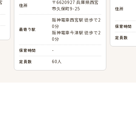
宮
〒6620927 兵庫県西宮
住所
市久保町9-25
住所
分
阪神電車西宮駅 徒歩で2
0分
保育時間
最寄り駅
阪神電車今津駅 徒歩で2
定員数
0分
-
保育時間
60人
定員数