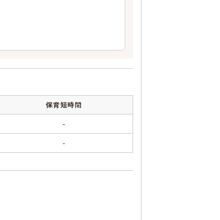
保育短時間
-
-