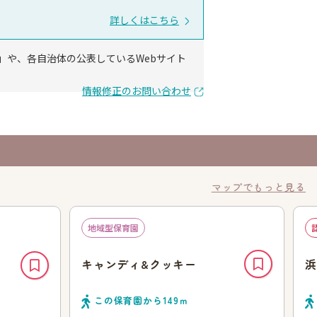
詳しくはこちら
」や、各自治体の公表しているWebサイト
情報修正のお問い合わせ
マップでもっと見る
地域型保育園
園
キャンディ&クッキー
浜
この保育園から
149
ｍ