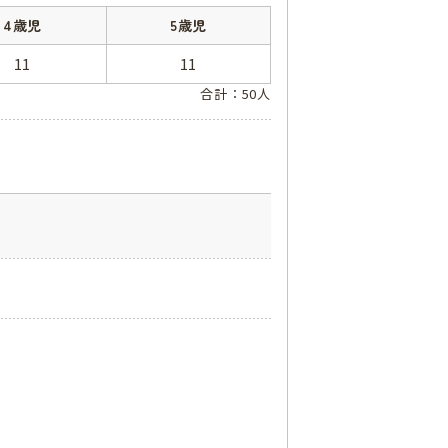
4歳児
5歳児
11
11
合計：50人