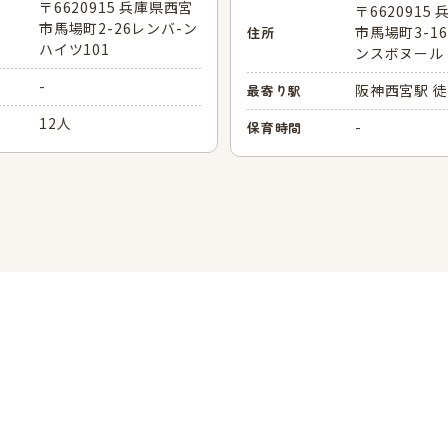
〒6620915 兵庫県西宮
〒6620915
市馬場町2-26レンバ-ン
市馬場町3-1
住所
ハイツ101
ンスボヌール
-
阪神西宮駅 徒
最寄り駅
12人
-
保育時間