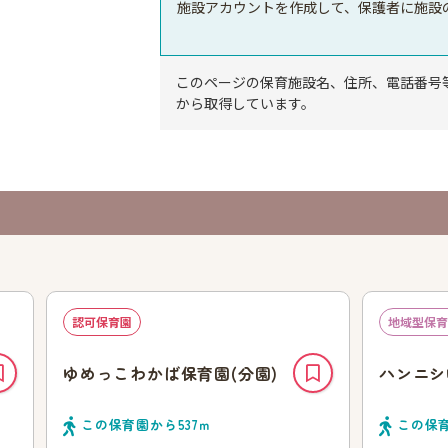
施設アカウントを作成して、保護者に施設
このページの保育施設名、住所、電話番号
から取得しています。
認可保育園
地域型保育
ゆめっこわかば保育園(分園)
ハンニシ
この保育園から
537
ｍ
この保