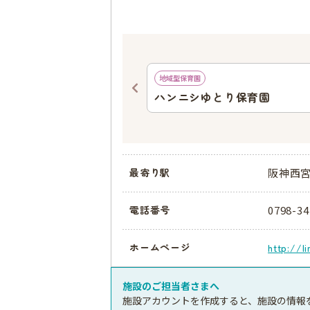
537
ｍ
地域型保育園
かば保育園(分園)
ハンニシゆとり保育園
阪神西宮
最寄り駅
0798-34
電話番号
ホームページ
http://l
施設のご担当者さまへ
施設アカウントを作成すると、施設の情報