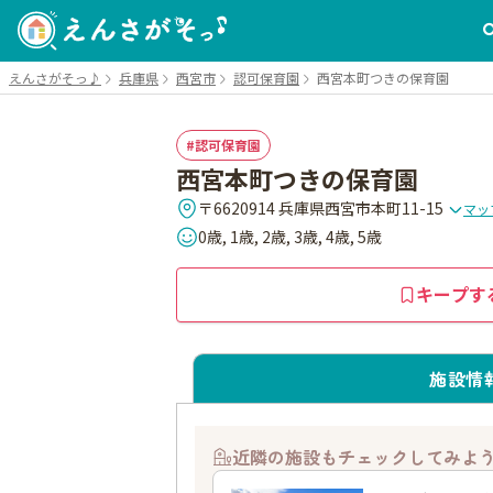
えんさがそっ♪
兵庫県
西宮市
認可保育園
西宮本町つきの保育園
認可保育園
西宮本町つきの保育園
〒6620914 兵庫県西宮市本町11-15
マッ
0歳, 1歳, 2歳, 3歳, 4歳, 5歳
キープす
施設情
近隣の施設もチェックしてみよ