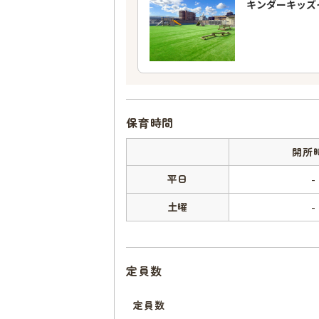
キンダーキッズ
保育時間
開所
平日
-
土曜
-
定員数
定員数