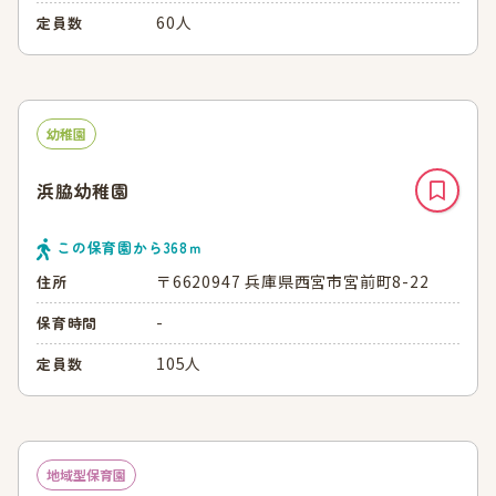
60人
定員数
幼稚園
浜脇幼稚園
この保育園から
368
ｍ
〒6620947 兵庫県西宮市宮前町8-22
住所
-
保育時間
105人
定員数
地域型保育園