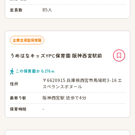
85人
定員数
企業主導型保育園
うめはなキッズYPC保育園 阪神西宮駅前
この保育園から
276
ｍ
〒6620915 兵庫県西宮市馬場町3-16 エ
住所
スペランスボヌール
阪神西宮駅 徒歩で4分
最寄り駅
-
保育時間