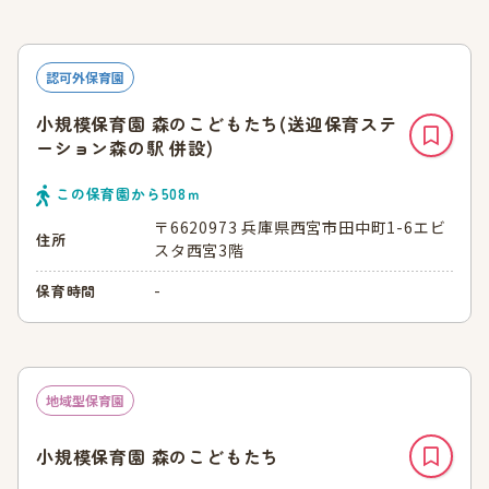
認可外保育園
小規模保育園 森のこどもたち(送迎保育ステ
ーション森の駅 併設)
この保育園から
508
ｍ
〒6620973 兵庫県西宮市田中町1-6エビ
住所
スタ西宮3階
-
保育時間
地域型保育園
小規模保育園 森のこどもたち