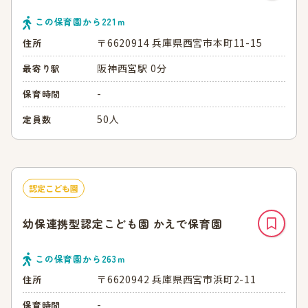
この保育園から
221
ｍ
〒6620914 兵庫県西宮市本町11-15
住所
阪神西宮駅 0分
最寄り駅
-
保育時間
50人
定員数
認定こども園
幼保連携型認定こども園 かえで保育園
この保育園から
263
ｍ
〒6620942 兵庫県西宮市浜町2-11
住所
-
保育時間