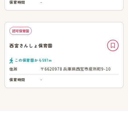
-
保育時間
認可保育園
西宮さんしょ保育園
この保育園から
597
ｍ
〒6620978 兵庫県西宮市産所町9-10
住所
-
保育時間