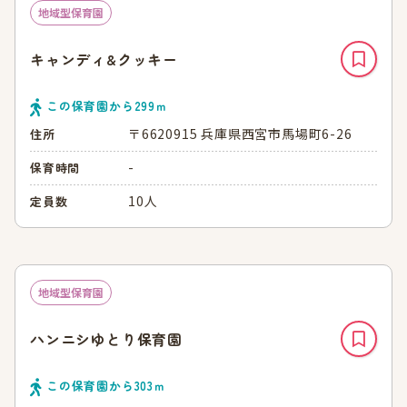
地域型保育園
キャンディ&クッキー
この保育園から
299
ｍ
〒6620915 兵庫県西宮市馬場町6-26
住所
-
保育時間
10人
定員数
地域型保育園
ハンニシゆとり保育園
この保育園から
303
ｍ