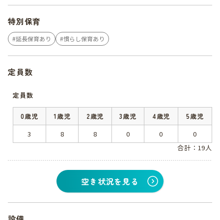
特別保育
延長保育あり
慣らし保育あり
定員数
定員数
0歳児
1歳児
2歳児
3歳児
4歳児
5歳児
3
8
8
0
0
0
合計：19人
空き状況を見る
設備