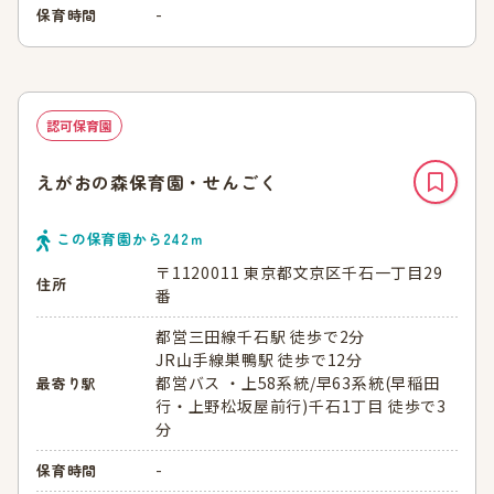
-
保育時間
認可保育園
えがおの森保育園・せんごく
この保育園から
242
ｍ
〒1120011 東京都文京区千石一丁目29
住所
番
都営三田線千石駅 徒歩で2分
JR山手線巣鴨駅 徒歩で12分
都営バス ・上58系統/早63系統(早稲田
最寄り駅
行・上野松坂屋前行)千石1丁目 徒歩で3
分
-
保育時間