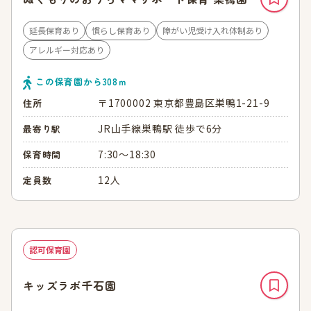
延長保育あり
慣らし保育あり
障がい児受け入れ体制あり
アレルギー対応あり
この保育園から
308
ｍ
〒1700002 東京都豊島区巣鴨1-21-9
住所
JR山手線巣鴨駅 徒歩で6分
最寄り駅
7:30～18:30
保育時間
12人
定員数
認可保育園
キッズラボ千石園