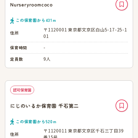
Nurseryroomcoco
この保育園から
431
ｍ
〒1120001 東京都文京区白山5-17-25-1
住所
01
-
保育時間
9人
定員数
認可保育園
にじのいるか保育園 千石第二
この保育園から
520
ｍ
〒1120011 東京都文京区千石三丁目39
住所
番15号