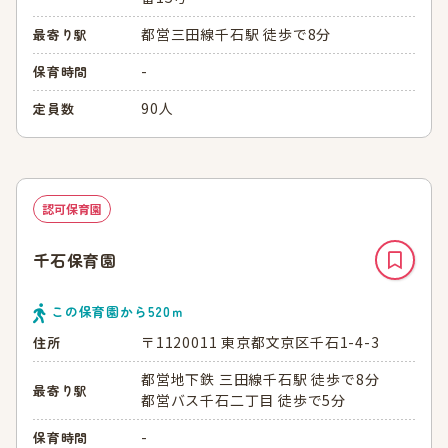
都営三田線千石駅 徒歩で8分
最寄り駅
-
保育時間
90人
定員数
認可保育園
千石保育園
この保育園から
520
ｍ
〒1120011 東京都文京区千石1-4-3
住所
都営地下鉄 三田線千石駅 徒歩で8分
最寄り駅
都営バス千石二丁目 徒歩で5分
-
保育時間