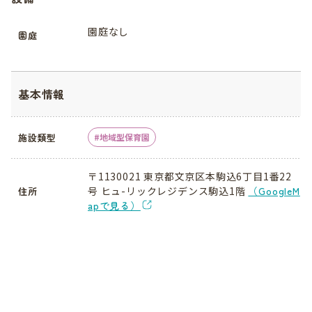
園庭なし
園庭
基本情報
施設類型
地域型保育園
〒1130021 東京都文京区本駒込6丁目1番22
号 ヒュ-リックレジデンス駒込1階
（GoogleM
住所
apで見る）