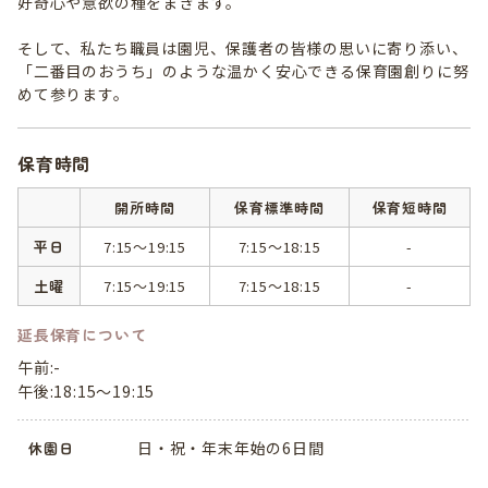
好奇心や意欲の種をまきます。
そして、私たち職員は園児、保護者の皆様の思いに寄り添い、
「二番目のおうち」のような温かく安心できる保育園創りに努
めて参ります。
保育時間
開所時間
保育標準時間
保育短時間
平日
7:15～19:15
7:15～18:15
-
土曜
7:15～19:15
7:15～18:15
-
延長保育について
午前:-
午後:18:15～19:15
日・祝・年末年始の6日間
休園日