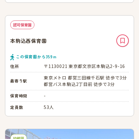
認可保育園
本駒込西保育園
この保育園から
359
ｍ
〒1130021 東京都文京区本駒込2-9-16
住所
東京メトロ 都営三田線千石駅 徒歩で3分
最寄り駅
都営バス本駒込2丁目前 徒歩で3分
-
保育時間
53人
定員数
幼稚園