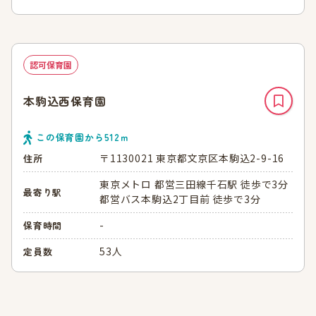
認可保育園
本駒込西保育園
この保育園から
512
ｍ
〒1130021 東京都文京区本駒込2-9-16
住所
東京メトロ 都営三田線千石駅 徒歩で3分
最寄り駅
都営バス本駒込2丁目前 徒歩で3分
-
保育時間
53人
定員数