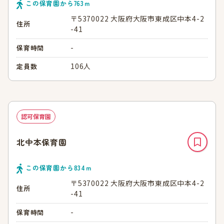
この保育園から
763
ｍ
〒5370022 大阪府大阪市東成区中本4-2
住所
-41
-
保育時間
106人
定員数
認可保育園
北中本保育園
この保育園から
834
ｍ
〒5370022 大阪府大阪市東成区中本4-2
住所
-41
-
保育時間