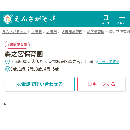
メニュー
キープ
えんさがそっ♪
大阪府
大阪市
大阪市城東区
認可保育園
森之宮保育園
認可保育園
森之宮保育園
〒5360025 大阪府大阪市城東区森之宮2-1-58
マップで確認
0歳, 1歳, 2歳, 3歳, 4歳, 5歳
電話で問い合わせる
キープする
PR