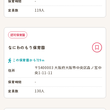
-
保育時間
119人
定員数
認可保育園
なにわのもり保育園
この保育園から
729
ｍ
〒5400003 大阪府大阪市中央区森ノ宮中
住所
央1-11-11
-
保育時間
130人
定員数