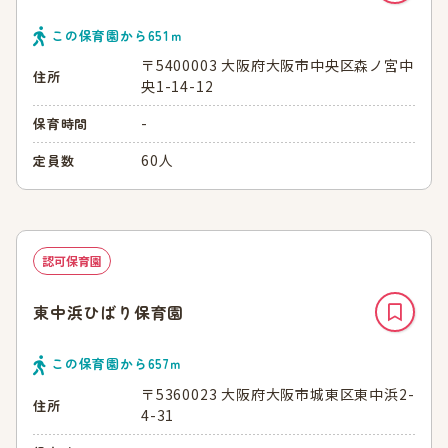
この保育園から
651
ｍ
〒5400003 大阪府大阪市中央区森ノ宮中
住所
央1-14-12
-
保育時間
60人
定員数
認可保育園
東中浜ひばり保育園
この保育園から
657
ｍ
〒5360023 大阪府大阪市城東区東中浜2-
住所
4-31