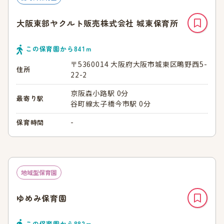
大阪東部ヤクルト販売株式会社 城東保育所
この保育園から
841
ｍ
〒5360014 大阪府大阪市城東区鴫野西5-
住所
22-2
京阪森小路駅 0分
最寄り駅
谷町線太子橋今市駅 0分
-
保育時間
地域型保育園
ゆめみ保育園
この保育園から
882
ｍ