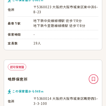
〒5360023 大阪府大阪市城東区東中浜6-
住所
8-23
地下鉄中央線緑橋駅 徒歩で8分
最寄り駅
地下鉄今里筋線緑橋駅 徒歩で8分
-
保育時間
19人
定員数
認可保育園
鴫野保育所
この保育園から
948
ｍ
〒5360014 大阪府大阪市城東区鴫野西5-
住所
3-3-100