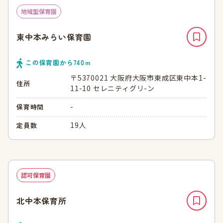
地域型保育園
東中本みらい保育園
この保育園から
740
ｍ
〒5370021 大阪府大阪市東成区東中本1-
住所
11-10 セレニティグリ-ン
-
保育時間
19人
定員数
認可保育園
北中本保育所