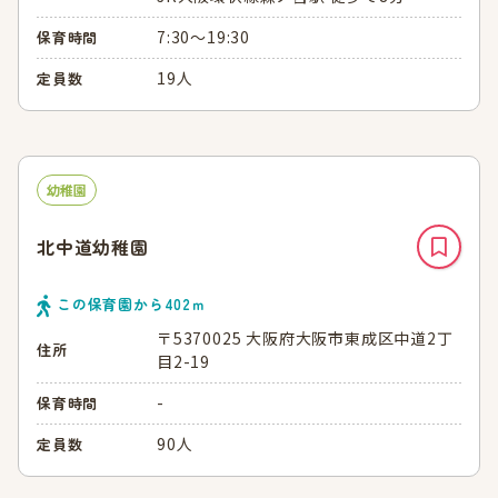
7:30～19:30
保育時間
19人
定員数
幼稚園
北中道幼稚園
この保育園から
402
ｍ
〒5370025 大阪府大阪市東成区中道2丁
住所
目2-19
-
保育時間
90人
定員数