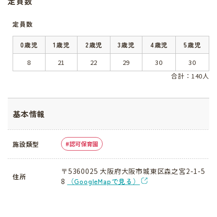
定員数
定員数
0歳児
1歳児
2歳児
3歳児
4歳児
5歳児
8
21
22
29
30
30
合計：140人
基本情報
施設類型
認可保育園
〒5360025 大阪府大阪市城東区森之宮2-1-5
住所
8
（GoogleMapで見る）