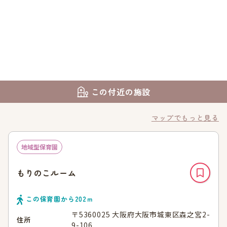
この付近の施設
マップでもっと見る
地域型保育園
もりのこルーム
この保育園から
202
ｍ
〒5360025 大阪府大阪市城東区森之宮2-
住所
9-106