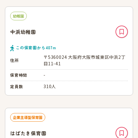
幼稚園
中浜幼稚園
この保育園から
407
ｍ
〒5360024 大阪府大阪市城東区中浜2丁
住所
目11-41
-
保育時間
310人
定員数
企業主導型保育園
はばたき保育園