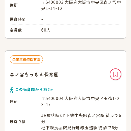
〒5400003 大阪府大阪市中央区森ノ宮中
住所
央1-14-12
-
保育時間
60人
定員数
企業主導型保育園
森ノ宮もっきん保育園
この保育園から
252
ｍ
〒5400004 大阪府大阪市中央区玉造1-2
住所
3-17
JR環状線/地下鉄中央線森ノ宮駅 徒歩で6
分
最寄り駅
地下鉄長堀鶴見緑地線玉造駅 徒歩で6分