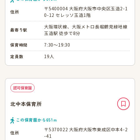
〒5400004 大阪府大阪市中央区玉造2-1
住所
0-12 セレッソ玉造1階
大阪環状線、大阪メトロ長堀鶴見緑地線
最寄り駅
玉造駅 徒歩で8分
7:30～19:30
保育時間
19人
定員数
認可保育園
北中本保育所
この保育園から
651
ｍ
〒5370022 大阪府大阪市東成区中本4-2
住所
-41