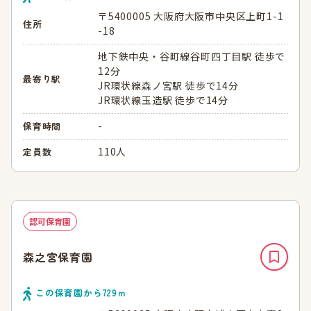
〒5400005 大阪府大阪市中央区上町1-1
住所
-18
地下鉄中央・谷町線谷町四丁目駅 徒歩で
12分
最寄り駅
JR環状線森ノ宮駅 徒歩で14分
JR環状線玉造駅 徒歩で14分
-
保育時間
110人
定員数
認可保育園
森之宮保育園
この保育園から
729
ｍ