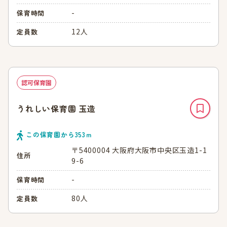
-
保育時間
12人
定員数
認可保育園
うれしい保育園 玉造
この保育園から
353
ｍ
〒5400004 大阪府大阪市中央区玉造1-1
住所
9-6
-
保育時間
80人
定員数