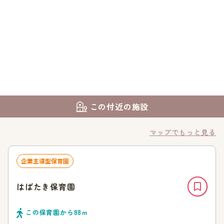
この付近の施設
マップでもっと見る
企業主導型保育園
はばたき保育園
この保育園から
88
ｍ