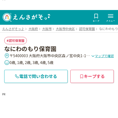
メニュー
キープ
えんさがそっ♪
大阪府
大阪市
大阪市中央区
認可保育園
なにわのもり
認可保育園
なにわのもり保育園
〒5400003 大阪府大阪市中央区森ノ宮中央1-11-11
マップで確認
0歳, 1歳, 2歳, 3歳, 4歳, 5歳
電話で問い合わせる
キープする
PR