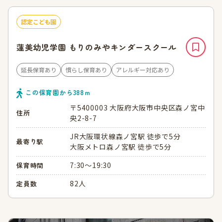
認定こども園
蓮美幼児学園 もりのみやキンダースクール
延長保育あり
慣らし保育あり
アレルギー対応あり
この保育園から
388
ｍ
〒5400003 大阪府大阪市中央区森ノ宮中
住所
央2-8-7
JR大阪環状線森ノ宮駅 徒歩で5分
最寄り駅
大阪メトロ森ノ宮駅 徒歩で5分
7:30～19:30
保育時間
82人
定員数