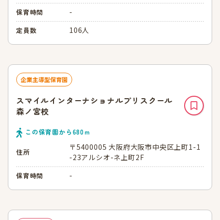
-
保育時間
106人
定員数
企業主導型保育園
スマイルインターナショナルプリスクール
森ノ宮校
この保育園から
680
ｍ
〒5400005 大阪府大阪市中央区上町1-1
住所
-23アルシオ-ネ上町2F
-
保育時間