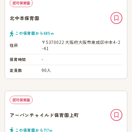
認可保育園
北中本保育園
この保育園から
685
ｍ
〒5370022 大阪府大阪市東成区中本4-2
住所
-41
-
保育時間
90人
定員数
認可保育園
アーバンチャイルド保育園上町
この保育園から
717
ｍ