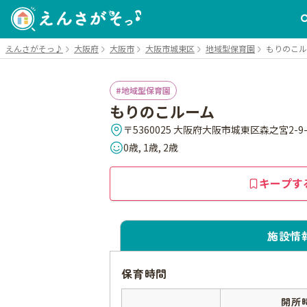
えんさがそっ♪
大阪府
大阪市
大阪市城東区
地域型保育園
もりのこル
地域型保育園
もりのこルーム
〒5360025 大阪府大阪市城東区森之宮2-9-
0歳, 1歳, 2歳
キープす
施設情
保育時間
開所