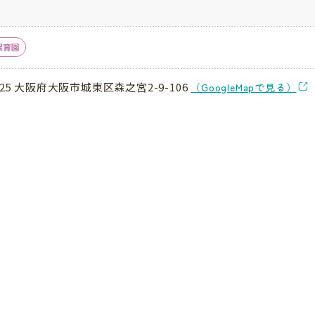
保育園
025 大阪府大阪市城東区森之宮2-9-106
（GoogleMapで見る）