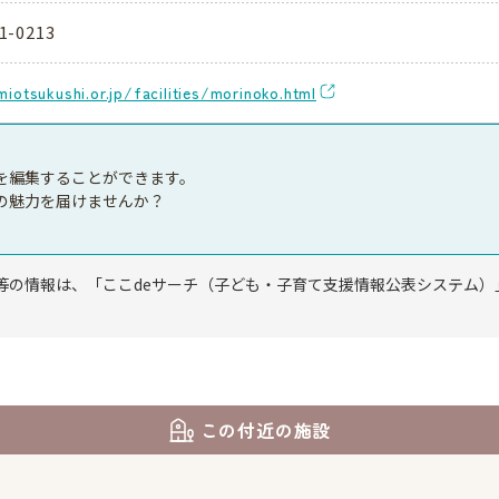
1-0213
miotsukushi.or.jp/facilities/morinoko.html
を編集することができます。
の魅力を届けませんか？
等の情報は、「ここdeサーチ（子ども・子育て支援情報公表システム）
この付近の施設