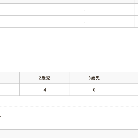
-
-
児
2歳児
3歳児
4
0
児