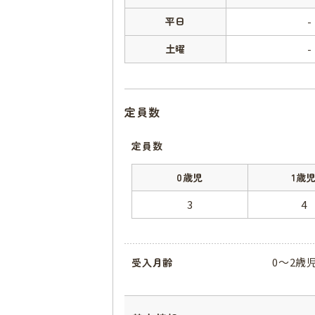
平日
-
土曜
-
定員数
定員数
0歳児
1歳
3
4
0～2歳
受入月齢