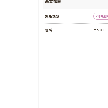
基本情報
施設類型
地域型
〒5360
住所