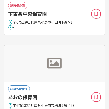
認可保育園
下東条中央保育園
〒6751301 兵庫県小野市小田町1687-1
-
認可外保育園
あおの保育園
〒6751327 兵庫県小野市市場町926-453