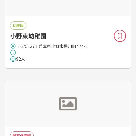
幼稚園
小野東幼稚園
〒6751371 兵庫県小野市黒川町474-1
-
92人
認可保育園