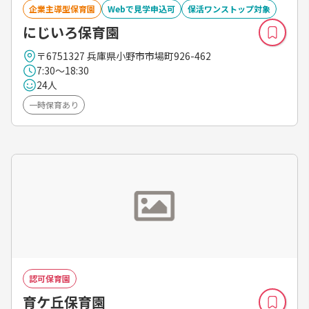
企業主導型保育園
Webで見学申込可
保活ワンストップ対象
にじいろ保育園
〒6751327 兵庫県小野市市場町926-462
7:30～18:30
24人
一時保育あり
認可保育園
育ケ丘保育園