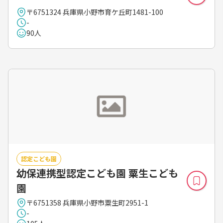
〒6751324 兵庫県小野市育ケ丘町1481-100
-
90人
認定こども園
幼保連携型認定こども園 粟生こども
園
〒6751358 兵庫県小野市粟生町2951-1
-