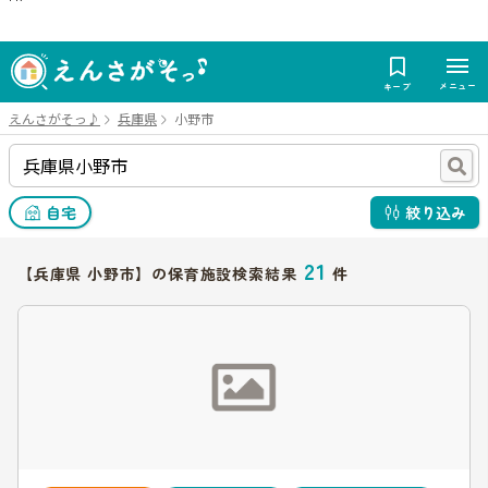
メニュー
キープ
えんさがそっ♪
兵庫県
小野市
自宅
絞り込み
21
【兵庫県 小野市】の保育施設検索結果
件