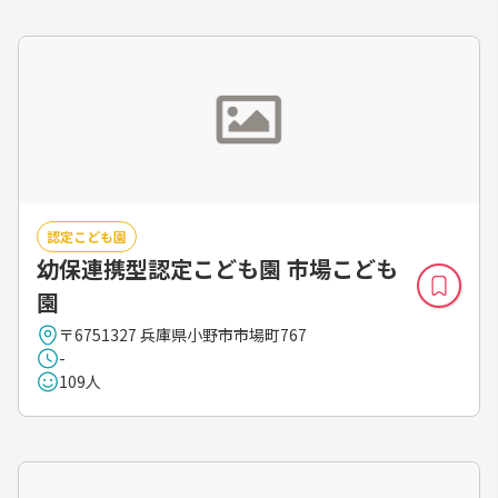
認定こども園
幼保連携型認定こども園 市場こども
園
〒6751327 兵庫県小野市市場町767
-
109人