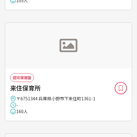
105人
認可保育園
来住保育所
〒6751344 兵庫県小野市下来住町1361-1
-
160人