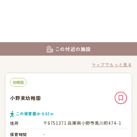
この付近の施設
マップでもっと見る
幼稚園
小野東幼稚園
この保育園から
62
ｍ
〒6751371 兵庫県小野市黒川町474-1
住所
-
保育時間