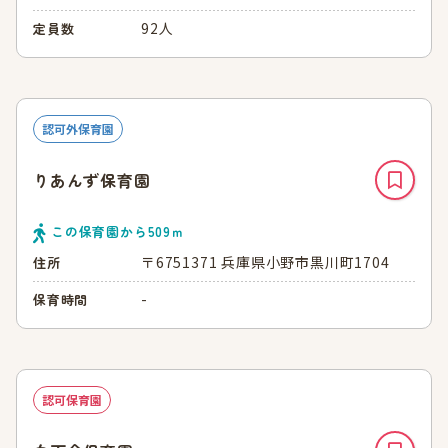
92人
定員数
認可外保育園
りあんず保育園
この保育園から
509
ｍ
〒6751371 兵庫県小野市黒川町1704
住所
-
保育時間
認可保育園