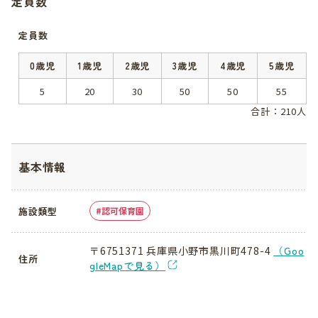
定員数
定員数
0歳児
1歳児
2歳児
3歳児
4歳児
5歳児
5
20
30
50
50
55
合計：210人
基本情報
施設類型
認可保育園
〒6751371 兵庫県小野市黒川町478-4
（Goo
住所
gleMapで見る）