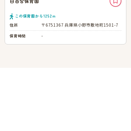
白百合保育園
この保育園から
1252
ｍ
〒6751367 兵庫県小野市敷地町1501-7
住所
-
保育時間