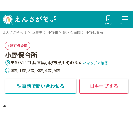
メニュー
キープ
えんさがそっ♪
兵庫県
小野市
認可保育園
小野保育所
認可保育園
小野保育所
〒6751371 兵庫県小野市黒川町478-4
マップで確認
0歳, 1歳, 2歳, 3歳, 4歳, 5歳
電話で問い合わせる
キープする
PR