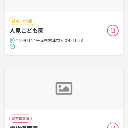
認定こども園
人見こども園
〒2991147 千葉県君津市人見4-11-28
-
認可保育園