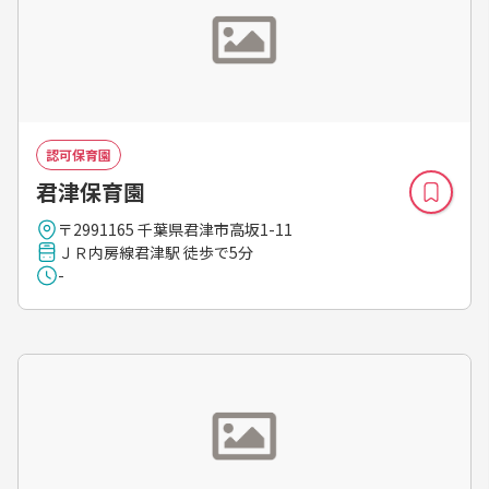
認可保育園
君津保育園
〒2991165 千葉県君津市高坂1-11
ＪＲ内房線君津駅 徒歩で5分
-