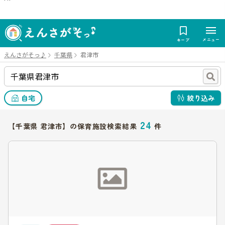
メニュー
キープ
えんさがそっ♪
千葉県
君津市
自宅
絞り込み
24
【千葉県 君津市】の保育施設検索結果
件