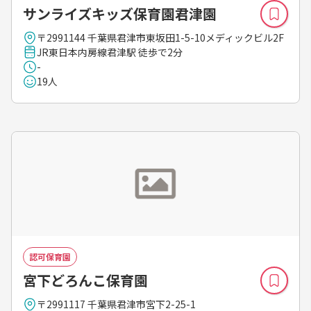
サンライズキッズ保育園君津園
〒2991144 千葉県君津市東坂田1-5-10メディックビル2F
JR東日本内房線君津駅 徒歩で2分
-
19人
認可保育園
宮下どろんこ保育園
〒2991117 千葉県君津市宮下2-25-1