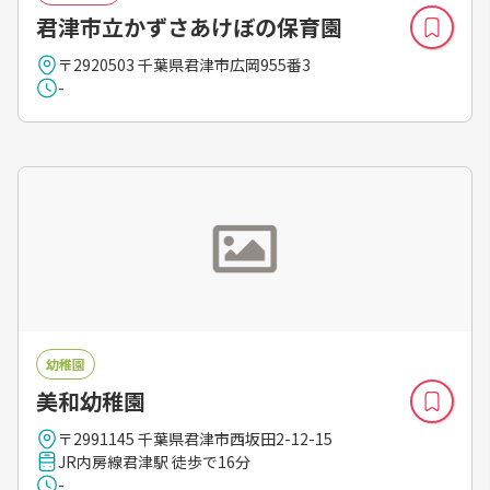
君津市立かずさあけぼの保育園
〒2920503 千葉県君津市広岡955番3
-
幼稚園
美和幼稚園
〒2991145 千葉県君津市西坂田2-12-15
JR内房線君津駅 徒歩で16分
-