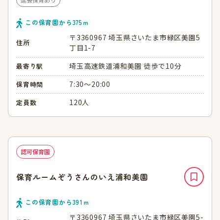
この保育園から
375
ｍ
〒3360967 埼玉県さいたま市緑区美園5
住所
丁目1-7
埼玉高速鉄道浦和美園 徒歩で10分
最寄り駅
7:30～20:00
保育時間
120人
定員数
認可保育園
保育ルームぞうさんのいえ浦和美園
この保育園から
391
ｍ
〒3360967 埼玉県さいたま市緑区美園5-