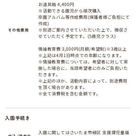
お道具箱 4,400円
※活動できる園児から順次購入
卒園アルバム等作成費用(保護者様ご負担にて
作成)
※別途ご案内させていただいた上で、徴収さ
その他費用
せていただく予定です。(5歳児クラス)
情操教育費 3,000円(月額/希望制)※3歳以上
※上記は4月1日時点での年齢になります。
※情操教育費については、希望者に対して実
施した場合に、当該希望者にのみご負担いた
だきます。
※上記のほか、活動内容によって、別途費用
を頂く場合があります。
※全て消費税を含む金額です。
入園手続き
入園に関してはさいたま市緑区 支援課児童福