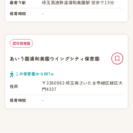
埼玉高速鉄道浦和美園駅 徒歩で13分
最寄り駅
-
保育時間
認可保育園
あいう園浦和美園ウイングシティ保育園
この保育園から
887
ｍ
〒3360963 埼玉県さいたま市緑区緑区大
住所
門4337
-
保育時間