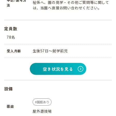
申込/選考方
祉係へ、園の見学・その他ご質問等に関して
法
は、当園へ直接お問い合わせください。
定員数
78名
生後57日〜就学前児
受入月齢
空き状況を見る
設備
園庭あり
園庭
屋外遊技場