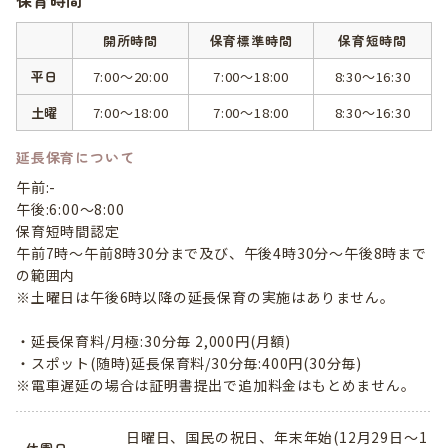
保育時間
開所時間
保育標準時間
保育短時間
平日
7:00～20:00
7:00～18:00
8:30～16:30
土曜
7:00～18:00
7:00～18:00
8:30～16:30
延長保育について
午前:-
午後:6:00～8:00
保育短時間認定
午前7時～午前8時30分まで及び、午後4時30分～午後8時まで
の範囲内
※土曜日は午後6時以降の延長保育の実施はありません。
・延長保育料/月極:30分毎 2,000円(月額)
・スポット(随時)延長保育料/30分毎:400円(30分毎)
※電車遅延の場合は証明書提出で追加料金はもとめません。
日曜日、国民の祝日、年末年始(12月29日～1