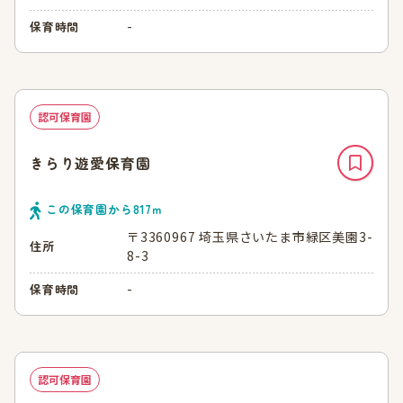
-
保育時間
認可保育園
きらり遊愛保育園
この保育園から
817
ｍ
〒3360967 埼玉県さいたま市緑区美園3-
住所
8-3
-
保育時間
認可保育園