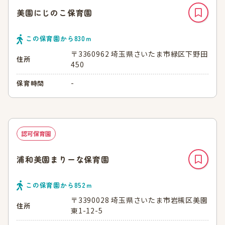
美園にじのこ保育園
この保育園から
830
ｍ
〒3360962 埼玉県さいたま市緑区下野田
住所
450
-
保育時間
認可保育園
浦和美園まりーな保育園
この保育園から
852
ｍ
〒3390028 埼玉県さいたま市岩槻区美園
住所
東1-12-5