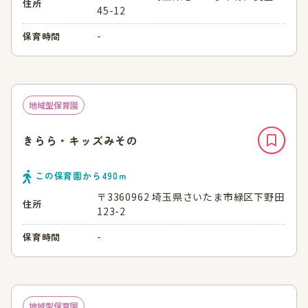
住所
45-12
-
保育時間
地域型保育園
きらら・キッズみその
この保育園から
490
ｍ
〒3360962 埼玉県さいたま市緑区下野田
住所
123-2
-
保育時間
地域型保育園