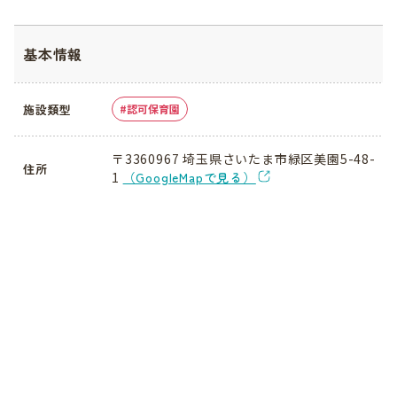
基本情報
施設類型
認可保育園
〒3360967 埼玉県さいたま市緑区美園5-48-
住所
1
（GoogleMapで見る）