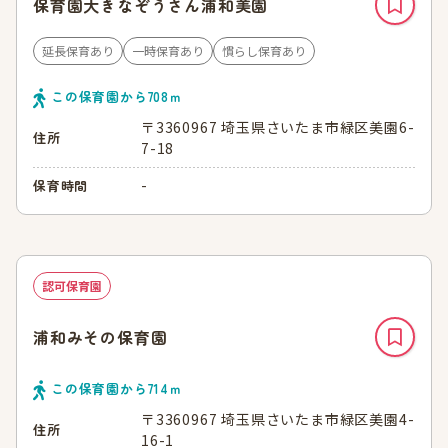
保育園大きなぞうさん浦和美園
延長保育あり
一時保育あり
慣らし保育あり
この保育園から
708
ｍ
〒3360967 埼玉県さいたま市緑区美園6-
住所
7-18
-
保育時間
認可保育園
浦和みその保育園
この保育園から
714
ｍ
〒3360967 埼玉県さいたま市緑区美園4-
住所
16-1