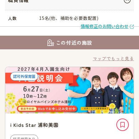
職員情報
15名(他、補助を必要数配置)
人数
情報修正のお問い合わせ
この付近の施設
マップでもっと見る
認可外保育園
i Kids Star 浦和美園
延長保育あり