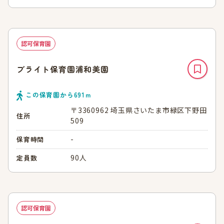
認可保育園
ブライト保育園浦和美園
この保育園から
691
ｍ
〒3360962 埼玉県さいたま市緑区下野田
住所
509
-
保育時間
90人
定員数
認可保育園