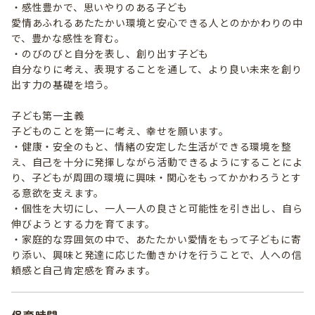
・感性豊かで、思いやりのある子ども
愛情あふれるあたたかい環境と安心できる人とのかかわりの中
で、豊かな感性を育む。
・のびのびと自分を表し、創り出す子ども
自分なりに考え、表現することを通して、より良い未来を創り
出す力の基礎を培う。
子ども第一主義
子どものことを第一に考え、幸せを願います。
・健康・安全のもと、情緒の安定した生活ができる環境を整
え、自己を十分に発揮しながら活動できるようにすることによ
り、子どもが周囲の環境に興味・関心をもってかかわろうとす
る意欲を支えます。
・個性を大切にし、一人一人の良さと可能性を引き出し、自ら
伸びようとする力を育てます。
・家庭的な雰囲気の中で、あたたかい愛情をもって子どもに寄
り添い、興味と発達に応じた働きかけを行うことで、人への信
頼感と自己肯定感を育みます。