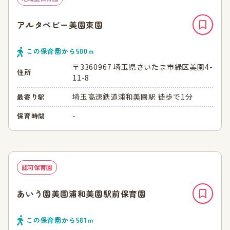
アルタベビー美園東園
この保育園から
500
ｍ
〒3360967 埼玉県さいたま市緑区美園4-
住所
11-8
埼玉高速鉄道浦和美園駅 徒歩で1分
最寄り駅
-
保育時間
認可保育園
あいう園美園浦和美園駅前保育園
この保育園から
581
ｍ