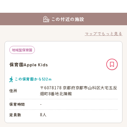
この付近の施設
マップでもっと見る
地域型保育園
保育園Apple Kids
この保育園から
532
ｍ
〒6078178 京都府京都市山科区大宅五反
住所
畑町8番地北隣館
-
保育時間
8人
定員数