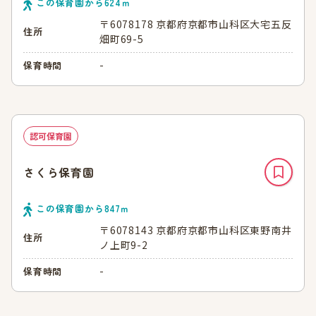
この保育園から
624
ｍ
〒6078178 京都府京都市山科区大宅五反
住所
畑町69-5
-
保育時間
認可保育園
さくら保育園
この保育園から
847
ｍ
〒6078143 京都府京都市山科区東野南井
住所
ノ上町9-2
-
保育時間