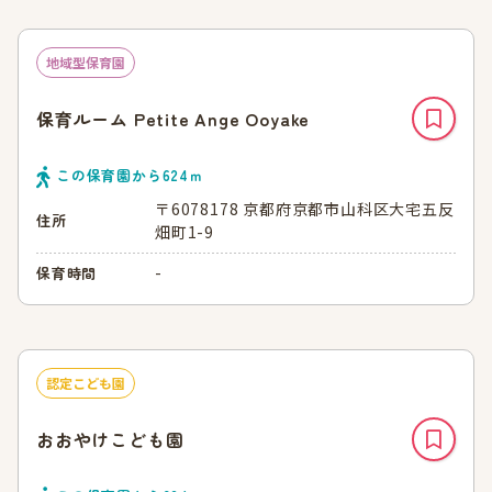
地域型保育園
保育ルーム Petite Ange Ooyake
この保育園から
624
ｍ
〒6078178 京都府京都市山科区大宅五反
住所
畑町1-9
-
保育時間
認定こども園
おおやけこども園