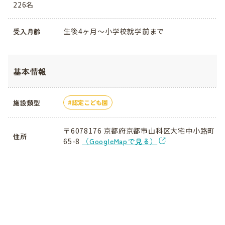
226名
生後4ヶ月～小学校就学前まで
受入月齢
基本情報
施設類型
認定こども園
〒6078176 京都府京都市山科区大宅中小路町
住所
65-8
（GoogleMapで見る）