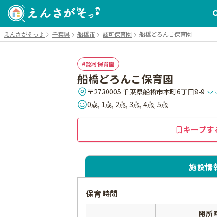
えんさがそっ♪
千葉県
船橋市
認可保育園
船橋どろんこ保育園
認可保育園
船橋どろんこ保育園
〒2730005 千葉県船橋市本町6丁目8-9
0歳, 1歳, 2歳, 3歳, 4歳, 5歳
キープす
施設情
保育時間
開所