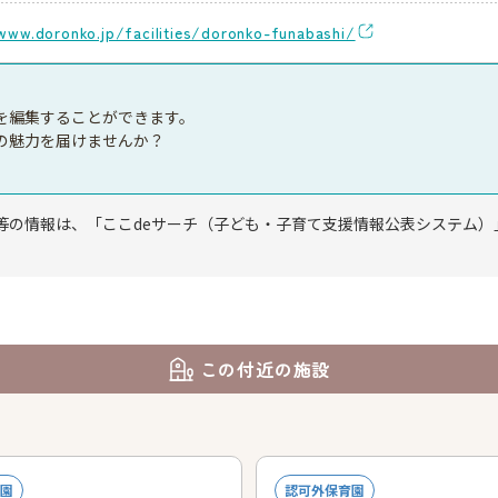
www.doronko.jp/facilities/doronko-funabashi/
を編集することができます。
の魅力を届けませんか？
等の情報は、「ここdeサーチ（子ども・子育て支援情報公表システム）
この付近の施設
園
認可外保育園