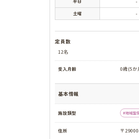
平日
-
土曜
-
定員数
12名
0歳(5か
受入月齢
基本情報
施設類型
地域型
〒2900
住所