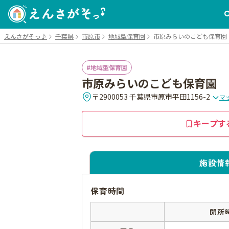
えんさがそっ♪
千葉県
市原市
地域型保育園
市原みらいのこども保育園
地域型保育園
市原みらいのこども保育園
〒2900053 千葉県市原市平田1156-2
マ
キープす
施設情
保育時間
開所