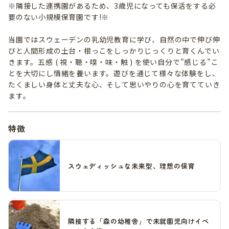
※隣接した連携園があるため、3歳児になっても保活をする必
要のない小規模保育園です!※
当園ではスウェーデンの乳幼児教育に学び、自然の中で伸び伸
びと人間形成の土台・根っこをしっかりじっくりと育くんでい
きます。五感 ( 視・聴・嗅・味・触 ) を使い自分で”感じる”こ
とを大切にし情緒を養います。遊びを通じて様々な体験をし、
たくましい身体と丈夫な心、そして思いやりの心を育てていき
ます。
特徴
スウェディッシュな未来型、理想の保育
隣接する「森の幼稚舎」で未就園児向けイベ