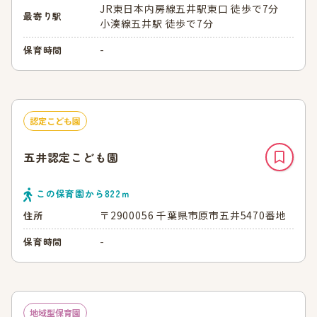
JR東日本内房線五井駅東口 徒歩で7分
最寄り駅
小湊線五井駅 徒歩で7分
-
保育時間
認定こども園
五井認定こども園
この保育園から
822
ｍ
〒2900056 千葉県市原市五井5470番地
住所
-
保育時間
地域型保育園