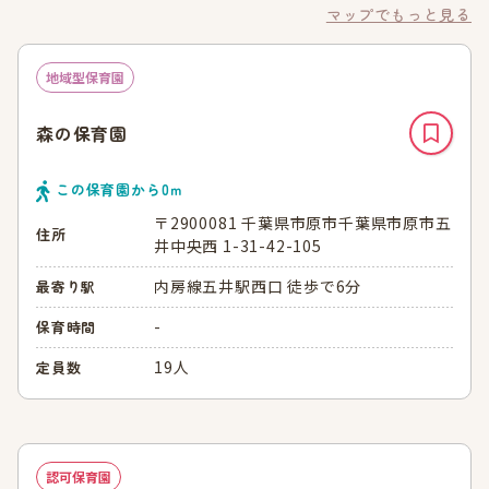
マップでもっと見る
地域型保育園
森の保育園
この保育園から
0
ｍ
〒2900081 千葉県市原市千葉県市原市五
住所
井中央西 1-31-42-105
内房線五井駅西口 徒歩で6分
最寄り駅
-
保育時間
19人
定員数
認可保育園