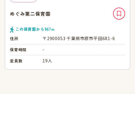
めぐみ第二保育園
この保育園から
967
ｍ
〒2900053 千葉県市原市平田681-6
住所
-
保育時間
19人
定員数