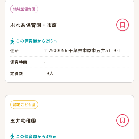
地域型保育園
ぶれあ保育園・市原
この保育園から
295
ｍ
〒2900056 千葉県市原市五井5119-1
住所
-
保育時間
19人
定員数
認定こども園
五井幼稚園
この保育園から
475
ｍ