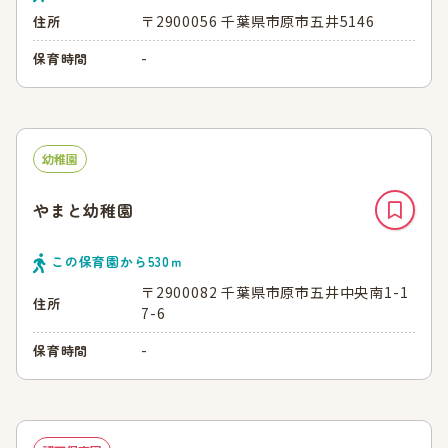
〒2900056 千葉県市原市五井5146
住所
-
保育時間
幼稚園
やまと幼稚園
この保育園から
530
ｍ
〒2900082 千葉県市原市五井中央南1-1
住所
7-6
-
保育時間