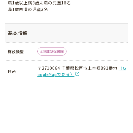
満1歳以上満3歳未満の児童16名
満1歳未満の児童3名
基本情報
施設類型
地域型保育園
〒2710064 千葉県松戸市上本郷891番地
（G
住所
oogleMapで見る）