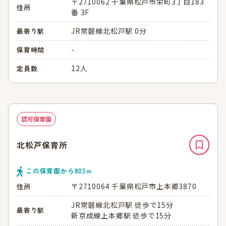
〒2710062 千葉県松戸市栄町3丁目183
住所
番 3F
JR常磐線北松戸駅 0分
最寄り駅
-
保育時間
12人
定員数
認可保育園
北松戸保育所
この保育園から
803
ｍ
〒2710064 千葉県松戸市上本郷3870
住所
JR常磐線北松戸駅 徒歩で15分
最寄り駅
新京成線上本郷駅 徒歩で15分