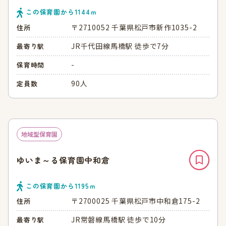
この保育園から
1144
ｍ
〒2710052 千葉県松戸市新作1035-2
住所
JR千代田線馬橋駅 徒歩で7分
最寄り駅
-
保育時間
90人
定員数
地域型保育園
ゆいま～る保育園中和倉
この保育園から
1195
ｍ
〒2700025 千葉県松戸市中和倉175-2
住所
JR常磐線馬橋駅 徒歩で10分
最寄り駅