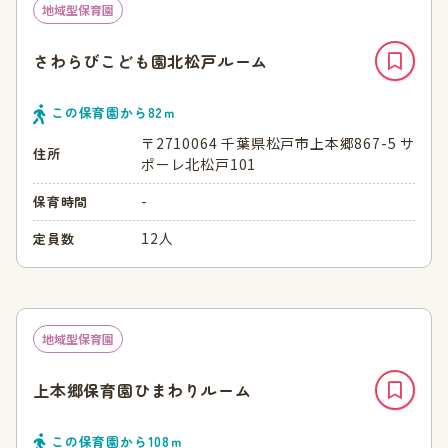
地域型保育園
さわらびこども園北松戸ルーム
この保育園から
82
ｍ
〒2710064 千葉県松戸市上本郷867-5 サ
住所
ポーレ北松戸101
-
保育時間
12人
定員数
地域型保育園
上本郷保育園ひまわりルーム
この保育園から
108
ｍ