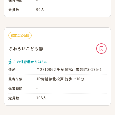
保育時間
90人
定員数
認定こども園
さわらびこども園
この保育園から
748
ｍ
〒2710062 千葉県松戸市栄町3-185-1
住所
JR常磐線北松戸 徒歩で10分
最寄り駅
-
保育時間
105人
定員数