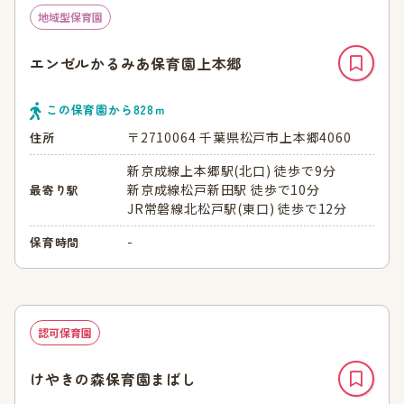
地域型保育園
エンゼルかるみあ保育園上本郷
この保育園から
828
ｍ
〒2710064 千葉県松戸市上本郷4060
住所
新京成線上本郷駅(北口) 徒歩で9分
新京成線松戸新田駅 徒歩で10分
最寄り駅
JR常磐線北松戸駅(東口) 徒歩で12分
-
保育時間
認可保育園
けやきの森保育園まばし