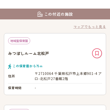
この付近の施設
マップでもっと見る
地域型保育園
みつぼしルーム北松戸
この保育園から
75
ｍ
〒2710064 千葉県松戸市上本郷901-4 ア
住所
ロ-北松戸27番館2階
-
保育時間