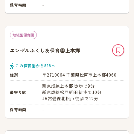
-
保育時間
地域型保育園
エンゼルふくしあ保育園上本郷
この保育園から
828
ｍ
〒2710064 千葉県松戸市上本郷4060
住所
新京成線上本郷 徒歩で9分
新京成線松戸新田 徒歩で10分
最寄り駅
JR常磐線北松戸 徒歩で12分
-
保育時間