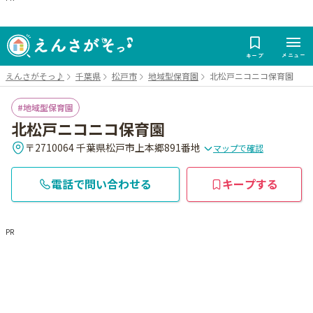
メニュー
キープ
えんさがそっ♪
千葉県
松戸市
地域型保育園
北松戸ニコニコ保育園
地域型保育園
北松戸ニコニコ保育園
〒2710064 千葉県松戸市上本郷891番地
マップで確認
電話で問い合わせる
キープする
PR