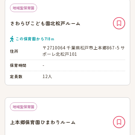
地域型保育園
さわらびこども園北松戸ルーム
この保育園から
718
ｍ
〒2710064 千葉県松戸市上本郷867-5 サ
住所
ポーレ北松戸101
-
保育時間
12人
定員数
地域型保育園
上本郷保育園ひまわりルーム