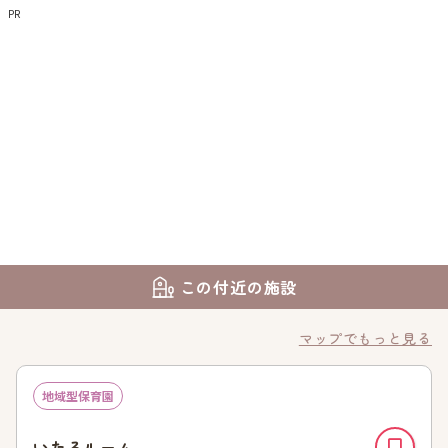
PR
この付近の施設
マップでもっと見る
地域型保育園
いたるルーム