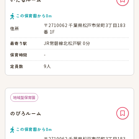
この保育園から
0
ｍ
〒2710062 千葉県松戸市栄町3丁目183
住所
番 1F
JR常磐線北松戸駅 0分
最寄り駅
-
保育時間
9人
定員数
地域型保育園
のびろルーム
この保育園から
0
ｍ
〒2710062 千葉県松戸市栄町3丁目183