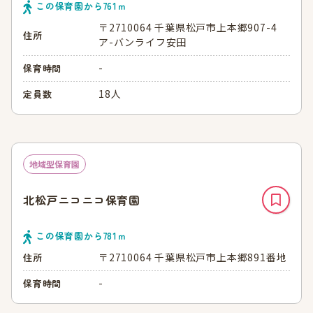
この保育園から
761
ｍ
〒2710064 千葉県松戸市上本郷907-4
住所
ア-バンライフ安田
-
保育時間
18人
定員数
地域型保育園
北松戸ニコニコ保育園
この保育園から
781
ｍ
〒2710064 千葉県松戸市上本郷891番地
住所
-
保育時間