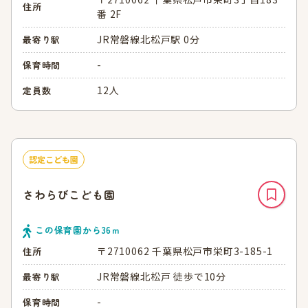
住所
番 2F
JR常磐線北松戸駅 0分
最寄り駅
-
保育時間
12人
定員数
認定こども園
さわらびこども園
この保育園から
36
ｍ
〒2710062 千葉県松戸市栄町3-185-1
住所
JR常磐線北松戸 徒歩で10分
最寄り駅
-
保育時間