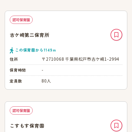
認可保育園
古ケ崎第二保育所
この保育園から
1149
ｍ
〒2710068 千葉県松戸市古ケ崎1-2994
住所
-
保育時間
80人
定員数
認可保育園
こすもす保育園