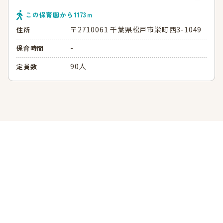
この保育園から
1173
ｍ
〒2710061 千葉県松戸市栄町西3-1049
住所
-
保育時間
90人
定員数