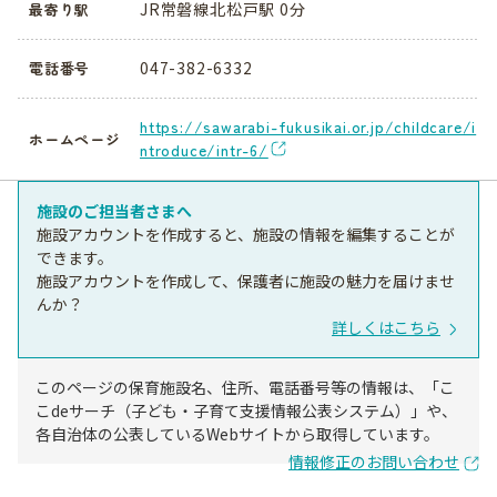
JR常磐線北松戸駅 0分
最寄り駅
047-382-6332
電話番号
https://sawarabi-fukusikai.or.jp/childcare/i
ホームページ
ntroduce/intr-6/
施設のご担当者さまへ
施設アカウントを作成すると、施設の情報を編集することが
できます。
施設アカウントを作成して、保護者に施設の魅力を届けませ
んか？
詳しくはこちら
このページの保育施設名、住所、電話番号等の情報は、「こ
こdeサーチ（子ども・子育て支援情報公表システム）」や、
各自治体の公表しているWebサイトから取得しています。
情報修正のお問い合わせ