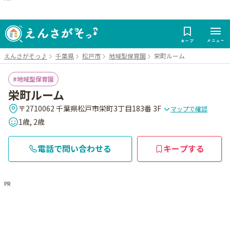
メニュー
キープ
えんさがそっ♪
千葉県
松戸市
地域型保育園
栄町ルーム
地域型保育園
栄町ルーム
〒2710062 千葉県松戸市栄町3丁目183番 3F
マップで確認
1歳, 2歳
電話で問い合わせる
キープする
PR