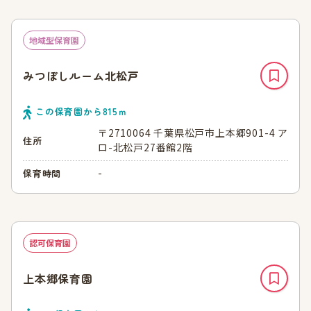
地域型保育園
みつぼしルーム北松戸
この保育園から
815
ｍ
〒2710064 千葉県松戸市上本郷901-4 ア
住所
ロ-北松戸27番館2階
-
保育時間
認可保育園
上本郷保育園