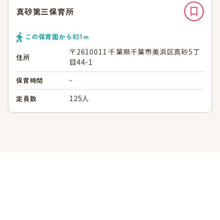
真砂第三保育所
この保育園から
831
ｍ
〒2610011 千葉県千葉市美浜区真砂5丁
住所
目44-1
-
保育時間
125人
定員数