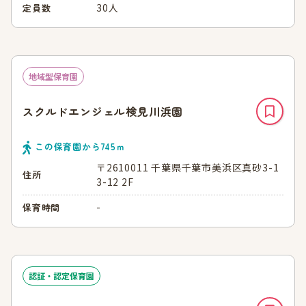
30人
定員数
地域型保育園
スクルドエンジェル検見川浜園
この保育園から
745
ｍ
〒2610011 千葉県千葉市美浜区真砂3-1
住所
3-12 2F
-
保育時間
認証・認定保育園