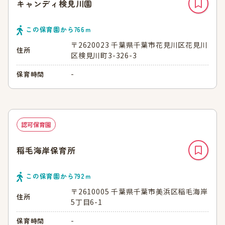
キャンディ検見川園
この保育園から
766
ｍ
〒2620023 千葉県千葉市花見川区花見川
住所
区検見川町3-326-3
-
保育時間
認可保育園
稲毛海岸保育所
この保育園から
792
ｍ
〒2610005 千葉県千葉市美浜区稲毛海岸
住所
5丁目6-1
-
保育時間