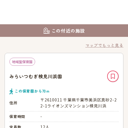
この付近の施設
マップでもっと見る
地域型保育園
みらいつむぎ検見川浜園
この保育園から
70
ｍ
〒2610011 千葉県千葉市美浜区真砂2-2
住所
2-1ライオンズマンション検見川浜
-
保育時間
12人
定員数