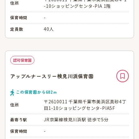
住所
-10ショッピングセンタ-PIA 1階
-
保育時間
40人
定員数
認可保育園
アップルナースリー検見川浜保育園
この保育園から
682
ｍ
〒2610011 千葉県千葉市美浜区真砂4丁
住所
目1-10ショッピングセンタ-PIA5F
JR京葉線検見川浜駅 徒歩で5分
最寄り駅
-
保育時間