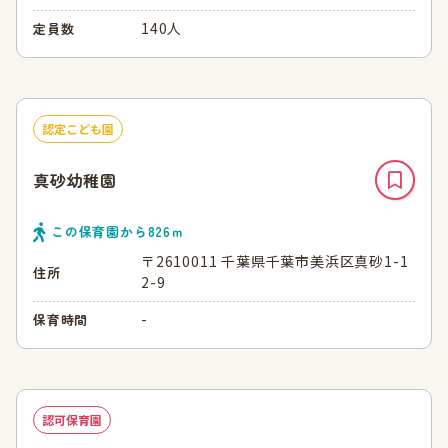
140人
定員数
認定こども園
真砂幼稚園
この保育園から
826
ｍ
〒2610011 千葉県千葉市美浜区真砂1-1
住所
2-9
-
保育時間
認可保育園