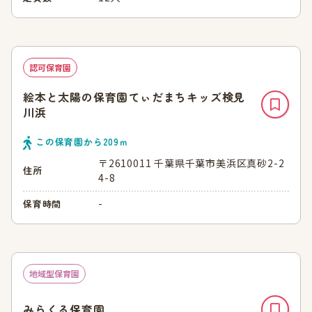
認可保育園
絵本と太陽の保育園てぃだまちキッズ検見
川浜
この保育園から
209
ｍ
〒2610011 千葉県千葉市美浜区真砂2-2
住所
4-8
-
保育時間
地域型保育園
みらくる保育園