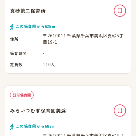
真砂第二保育所
この保育園から
635
ｍ
〒2610011 千葉県千葉市美浜区真砂5丁
住所
目19-1
-
保育時間
110人
定員数
認可保育園
みらいつむぎ保育園美浜
この保育園から
682
ｍ
〒2610011 千葉県千葉市美浜区真砂4-1