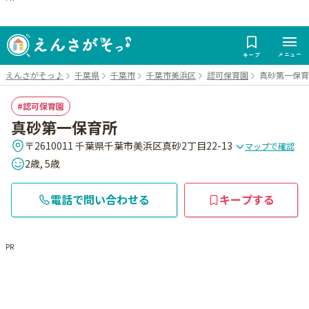
メニュー
キープ
えんさがそっ♪
千葉県
千葉市
千葉市美浜区
認可保育園
真砂第一保育
認可保育園
真砂第一保育所
〒2610011 千葉県千葉市美浜区真砂2丁目22-13
マップで確認
2歳, 5歳
電話で問い合わせる
キープする
PR