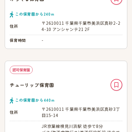
この保育園から
240
ｍ
〒2610011 千葉県千葉市美浜区真砂2-2
住所
4-10 アンシャンテ21 2F
-
保育時間
認可保育園
チューリップ保育園
この保育園から
440
ｍ
〒2610011 千葉県千葉市美浜区真砂3丁
住所
目15-14
JR京葉線検見川浜駅 徒歩で8分