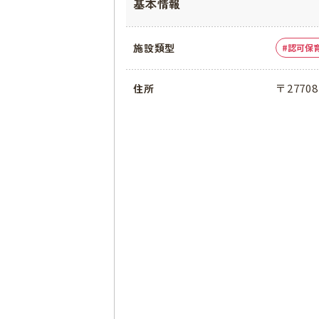
基本情報
施設類型
認可保
〒277
住所