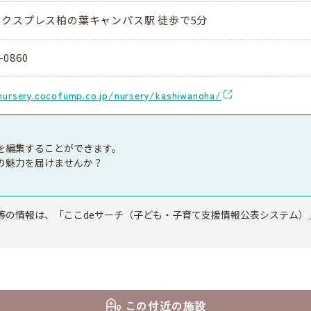
クスプレス柏の葉キャンパス駅 徒歩で5分
-0860
nursery.cocofump.co.jp/nursery/kashiwanoha/
を編集することができます。
の魅力を届けませんか？
等の情報は、「ここdeサーチ（子ども・子育て支援情報公表システム）
この付近の施設