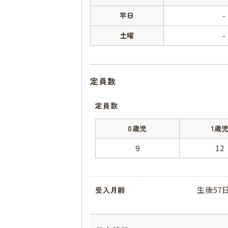
平日
-
土曜
-
定員数
定員数
0歳児
1歳
9
12
生後57
受入月齢