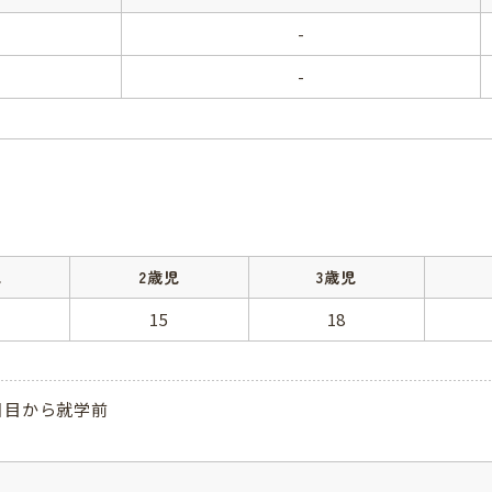
-
-
児
2歳児
3歳児
15
18
日目から就学前