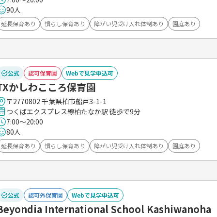
90人
延長保育あり
慣らし保育あり
障がい児受け入れ体制あり
園庭あり
公式
認可保育園
Webで見学申込可
TXかしわこころ保育園
〒2770802 千葉県柏市船戸3-1-1
つくばエクスプレス線柏たなか駅 徒歩で9分
7:00～20:00
80人
延長保育あり
慣らし保育あり
障がい児受け入れ体制あり
園庭あり
公式
認可外保育園
Webで見学申込可
Beyondia International School Kashiwanoha