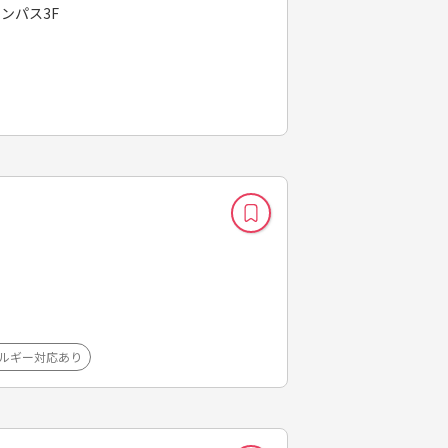
ャンパス3F
ルギー対応あり