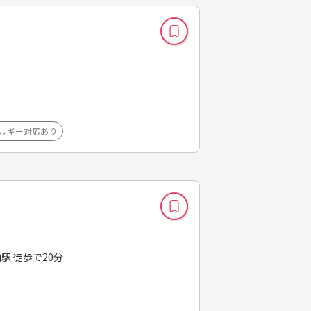
ルギー対応あり
駅 徒歩で20分