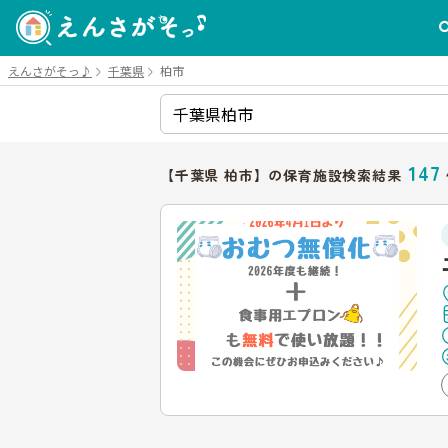
えんさがそっ♪
千葉県
柏市
147
【千葉県 柏市】の保育施設検索結果