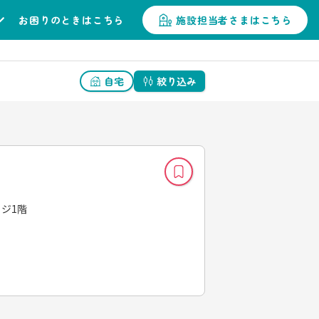
お困りのときはこちら
施設担当者さまはこちら
自宅
絞り込み
ッジ1階