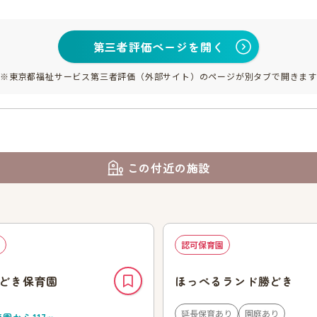
第三者評価ページを開く
※東京都福祉サービス第三者評価（外部サイト）のページが別タブで開きます
この付近の施設
認可保育園
どき保育園
ほっぺるランド勝どき
延長保育あり
園庭あり