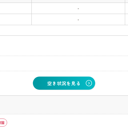
-
-
空き状況を見る
育園