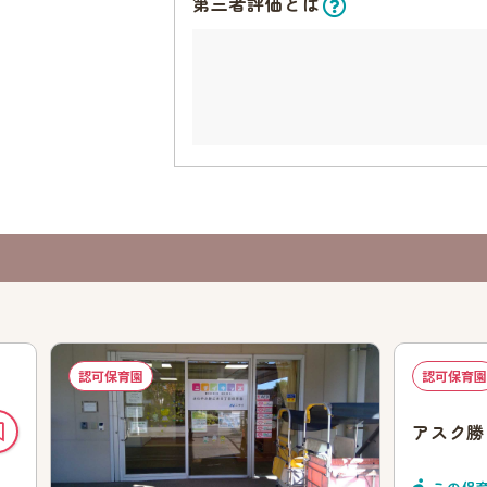
第三者評価とは
認可保育園
認可保育園
アスク勝