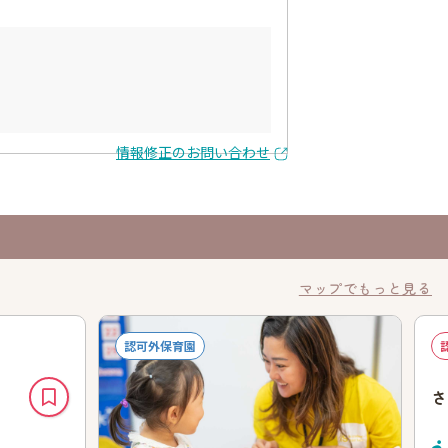
情報修正のお問い合わせ
マップでもっと見る
認可外保育園
さ