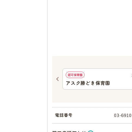
282
ｍ
認可保育園
ズさわやか勝どき6丁目保
アスク勝どき保育園
03-6910
電話番号