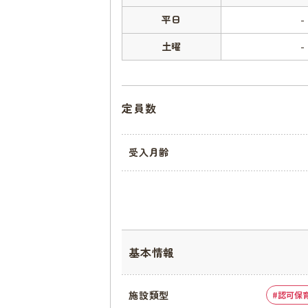
平日
-
土曜
-
定員数
受入月齢
基本情報
施設類型
認可保