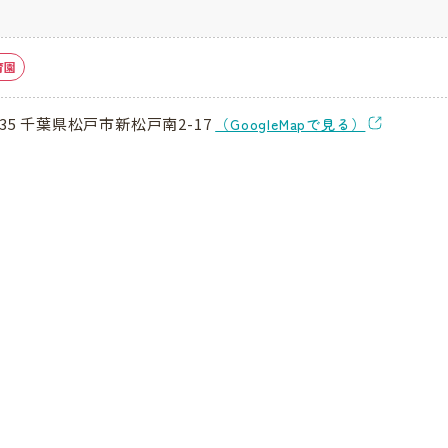
育園
035 千葉県松戸市新松戸南2-17
（GoogleMapで見る）