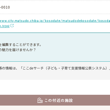
-0010
www.city.matsudo.chiba.jp/kosodate/matsudodekosodate/kosodat
n.html
を編集することができます。
の魅力を届けませんか？
等の情報は、「ここdeサーチ（子ども・子育て支援情報公表システム）
この付近の施設