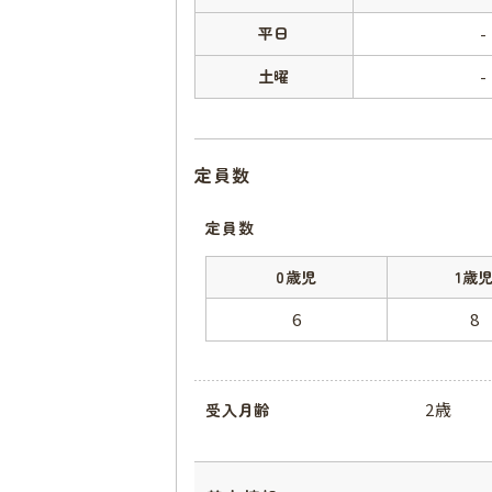
平日
-
土曜
-
定員数
定員数
0歳児
1歳
6
8
2歳
受入月齢