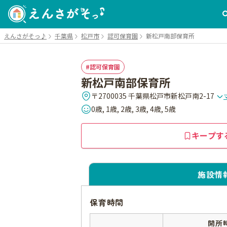
えんさがそっ♪
千葉県
松戸市
認可保育園
新松戸南部保育所
認可保育園
新松戸南部保育所
〒2700035 千葉県松戸市新松戸南2-17
0歳, 1歳, 2歳, 3歳, 4歳, 5歳
キープす
施設情
保育時間
開所