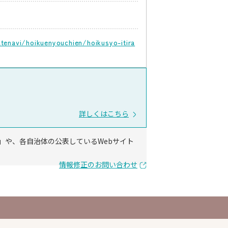
enavi/hoikuenyouchien/hoikusyo-itira
詳しくはこちら
」や、各自治体の公表しているWebサイト
情報修正のお問い合わせ