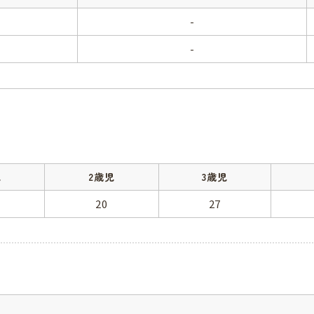
-
-
児
2歳児
3歳児
20
27