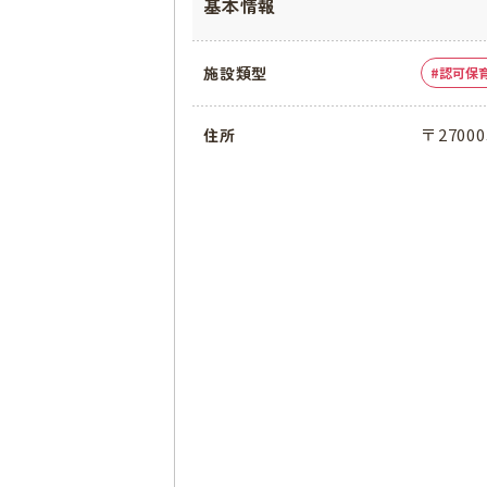
基本情報
施設類型
認可保
〒2700
住所