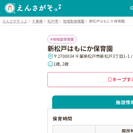
えんさがそっ♪
千葉県
松戸市
地域型保育園
新松戸はもにか保育園
地域型保育園
新松戸はもにか保育園
〒2700034 千葉県松戸市新松戸3丁目1-1
1歳, 2歳
キープす
施設情
保育時間
開所