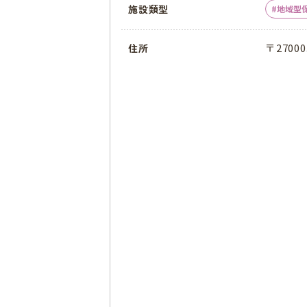
施設類型
地域型
〒270
住所