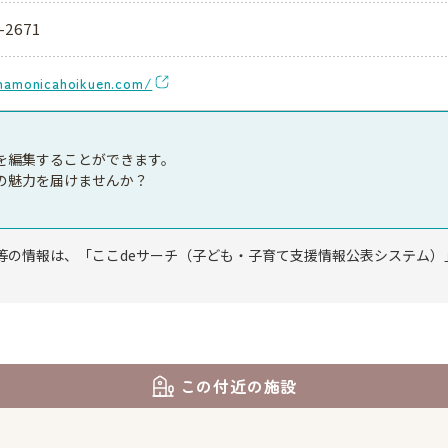
-2671
hamonicahoikuen.com/
を編集することができます。
の魅力を届けませんか？
等の情報は、「ここdeサーチ（子ども・子育て支援情報公表システム）
この付近の施設