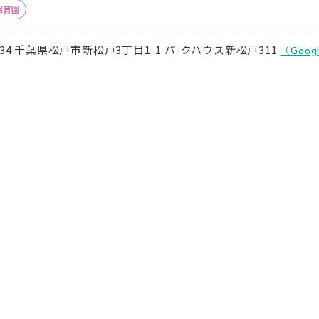
保育園
0034 千葉県松戸市新松戸3丁目1-1 パ-クハウス新松戸311
（Goog