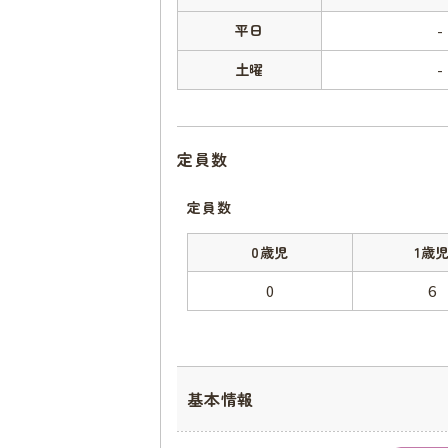
平日
-
土曜
-
定員数
定員数
0歳児
1歳
0
6
基本情報