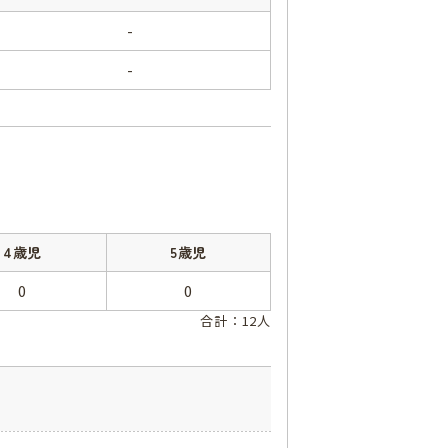
-
-
4歳児
5歳児
0
0
合計：12人