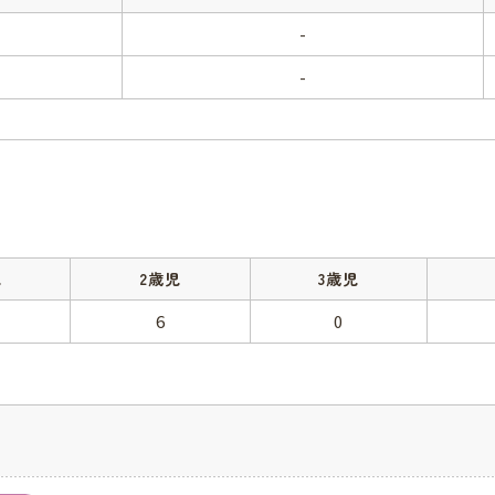
-
-
児
2歳児
3歳児
6
0